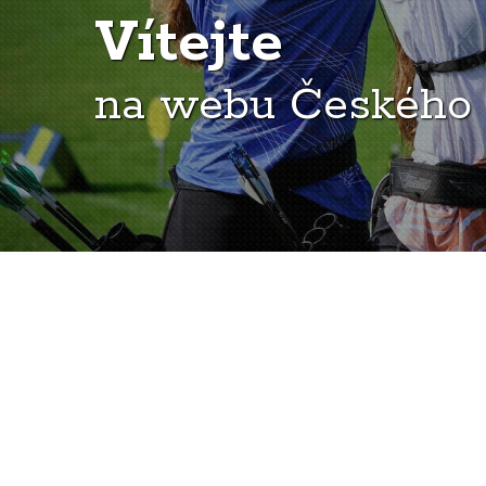
Vítejte
na webu Českého 