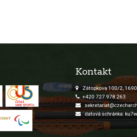
Kontakt
Zátopkova 100/2, 1690
+420 727 978 263
sekretariat@czecharch
datová schránka: ku7