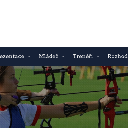
ezentace
Mládež
Trenéři
Rozhod