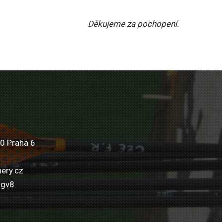
Děkujeme za pochopení.
0 Praha 6
ery.cz
wgv8