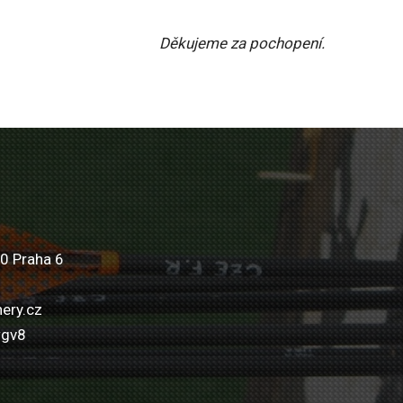
Děkujeme za pochopení.
0 Praha 6
ery.cz
wgv8