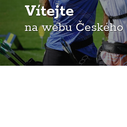
Vítejte
na webu Českého 