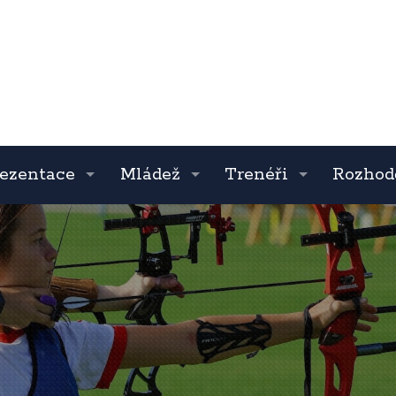
ezentace
Mládež
Trenéři
Rozhod