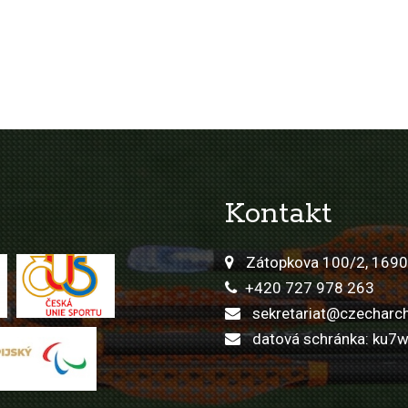
Kontakt
Zátopkova 100/2, 1690
+420 727 978 263
sekretariat@czecharch
datová schránka: ku7