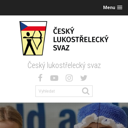
Menu
Český lukostřelecký svaz