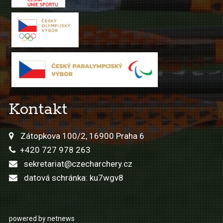
Kontakt
Zátopkova 100/2, 16900 Praha 6
+420 727 978 263
sekretariat@czecharchery.cz
datová schránka: ku7wgv8
powered by netnews