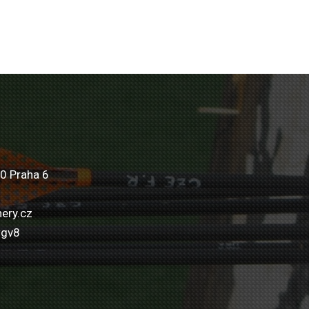
0 Praha 6
ery.cz
wgv8