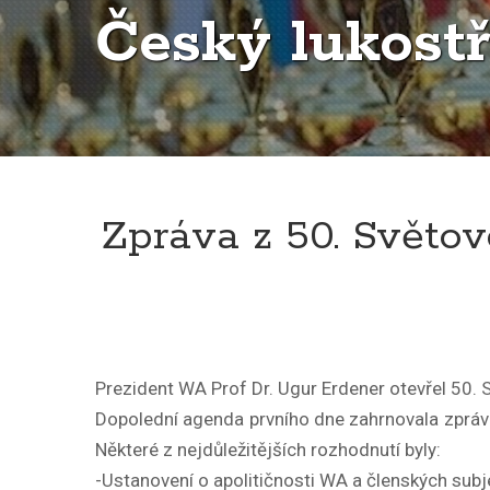
Český lukostř
Zpráva z 50. Světo
Prezident WA Prof Dr. Ugur Erdener otevřel 50. 
Dopolední agenda prvního dne zahrnovala zpráv
Některé z nejdůležitějších rozhodnutí byly:
-Ustanovení o apolitičnosti WA a členských subj