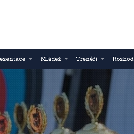
ezentace
Mládež
Trenéři
Rozhod