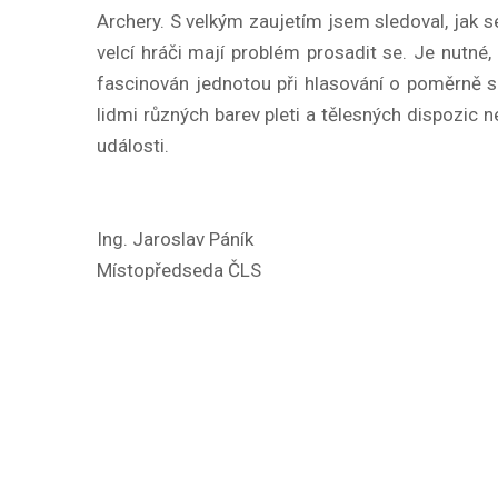
Archery. S velkým zaujetím jsem sledoval, jak s
velcí hráči mají problém prosadit se. Je nutné
fascinován jednotou při hlasování o poměrně sl
lidmi různých barev pleti a tělesných dispozic n
události.
Ing. Jaroslav Páník
Místopředseda ČLS