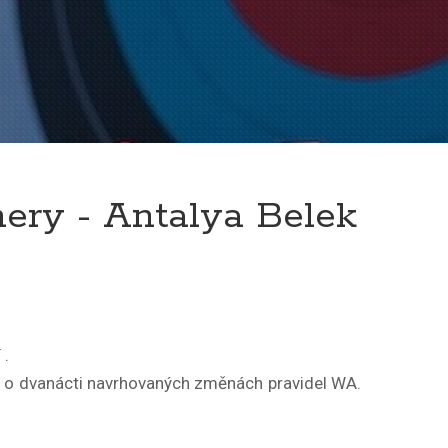
ery - Antalya Belek
 .
í o dvanácti navrhovaných změnách pravidel WA.