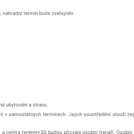
, náhradní termín bude zveřejněn
é ubytování a stravu.
ní v samostatných termínech. Jejich soustředění slouží z
 a centra terénní+3D budou přizváni osobní trenéři. Osobní