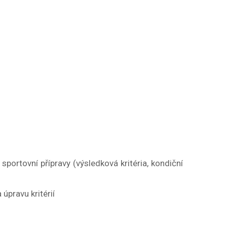
sportovní přípravy (výsledková kritéria, kondiční
pravu kritérií