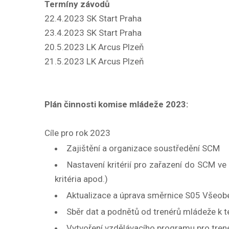
Termíny závodů
22.4.2023 SK Start Praha
23.4.2023 SK Start Praha
20.5.2023 LK Arcus Plzeň
21.5.2023 LK Arcus Plzeň
Plán činnosti komise mládeže 2023:
Cíle pro rok 2023
Zajištění a organizace soustředění SCM
Nastavení kritérií pro zařazení do SCM ve 
kritéria apod.)
Aktualizace a úprava směrnice S05 Všeobe
Sběr dat a podnětů od trenérů mládeže k t
Vytvoření vzdělávacího programu pro tren