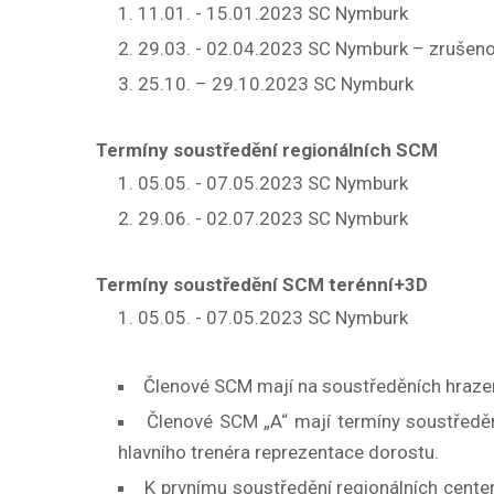
11.01. - 15.01.2023 SC Nymburk
29.03. - 02.04.2023 SC Nymburk – zrušeno
25.10. – 29.10.2023 SC Nymburk
Termíny soustředění regionálních SCM
05.05. - 07.05.2023 SC Nymburk
29.06. - 02.07.2023 SC Nymburk
Termíny soustředění SCM terénní+3D
05.05. - 07.05.2023 SC Nymburk
Členové SCM mají na soustředěních hrazen
Členové SCM „A“ mají termíny soustředě
hlavního trenéra reprezentace dorostu.
K prvnímu soustředění regionálních center