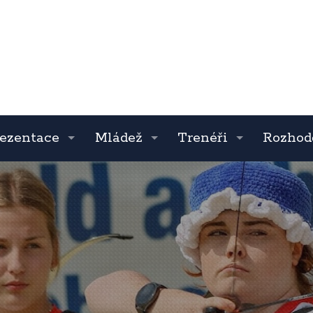
ezentace
Mládež
Trenéři
Rozhod