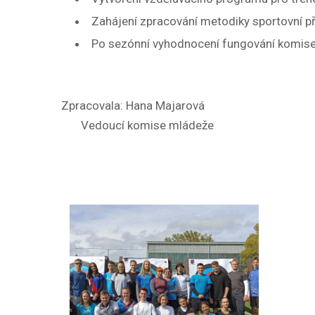
Zahájení zpracování metodiky sportovní p
Po sezónní vyhodnocení fungování komise 
Zpracovala: Hana Majarová
Vedoucí komise mládeže