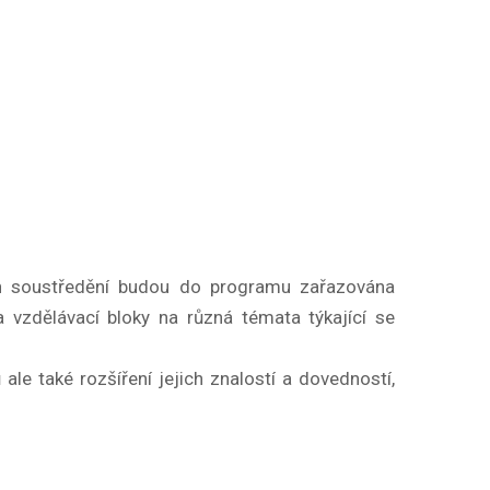
ch soustředění budou do programu zařazována
 a vzdělávací bloky na různá témata týkající se
le také rozšíření jejich znalostí a dovedností,