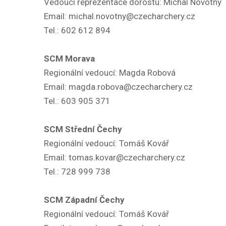
Vedoucí reprezentace dorostu: Michal Novotný
Email: michal.novotny@czecharchery.cz
Tel.: 602 612 894
SCM Morava
Regionální vedoucí: Magda Robová
Email: magda.robova@czecharchery.cz
Tel.: 603 905 371
SCM Střední Čechy
Regionální vedoucí: Tomáš Kovář
Email: tomas.kovar@czecharchery.cz
Tel.: 728 999 738
SCM Západní Čechy
Regionální vedoucí: Tomáš Kovář