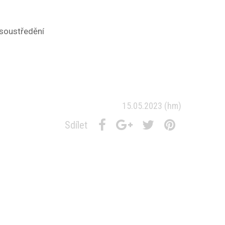
 soustředění
15.05.2023
(hm)
Sdílet