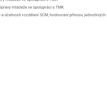
řípravy mládeže ve spolupráci s TMK
a účelnosti rozdělení SCM, hodnocení přínosu jednotlivých