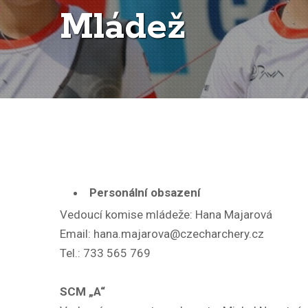
Mládež
Personální obsazení
Vedoucí komise mládeže: Hana Majarová
Email: hana.majarova@czecharchery.cz
Tel.: 733 565 769
SCM „A“