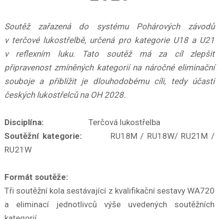
Soutěž zařazená do systému Pohárových závodů
v terčové lukostřelbě, určená pro kategorie U18 a U21
v reflexním luku. Tato soutěž má za cíl zlepšit
připravenost zmíněných kategorií na náročné eliminační
souboje a přiblížit je dlouhodobému cíli, tedy účasti
českých lukostřelců na OH 2028.
Disciplína:
Terčová lukostřelba
Soutěžní kategorie:
RU18M / RU18W/ RU21M /
RU21W
Formát soutěže:
Tři soutěžní kola sestávající z kvalifikační sestavy WA720
a eliminací jednotlivců výše uvedených soutěžních
kategorií.