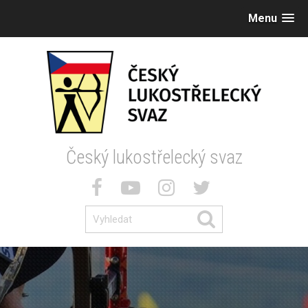
Menu
Český lukostřelecký svaz