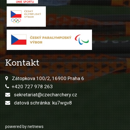
Kontakt
Zátopkova 100/2, 16900 Praha 6
+420 727 978 263
sekretariat@czecharchery.cz
datová schránka: ku7wgv8
powered by netnews