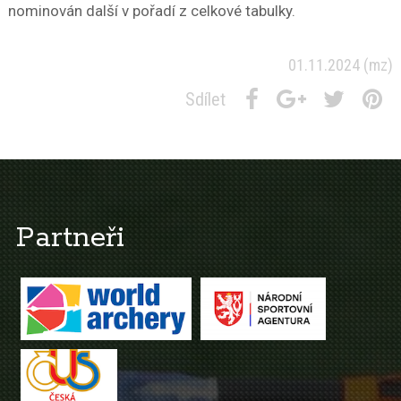
nominován další v pořadí z celkové tabulky.
01.11.2024
(mz)
Sdílet
Partneři