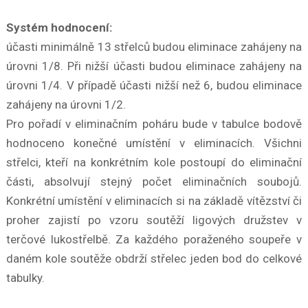
Systém hodnocení:
účasti minimálně 13 střelců budou eliminace zahájeny na
úrovni 1/8. Při nižší účasti budou eliminace zahájeny na
úrovni 1/4. V případě účasti nižší než 6, budou eliminace
zahájeny na úrovni 1/2.
Pro pořadí v eliminačním poháru bude v tabulce bodově
hodnoceno konečné umístění v eliminacích. Všichni
střelci, kteří na konkrétním kole postoupí do eliminační
části, absolvují stejný počet eliminačních soubojů.
Konkrétní umístění v eliminacích si na základě vítězství či
proher zajistí po vzoru soutěží ligových družstev v
terčové lukostřelbě. Za každého poraženého soupeře v
daném kole soutěže obdrží střelec jeden bod do celkové
tabulky.