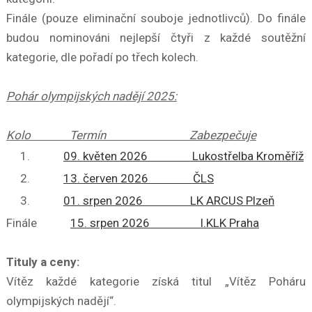
Finále (pouze eliminační souboje jednotlivců). Do finále
budou nominováni nejlepší čtyři z každé soutěžní
kategorie, dle pořadí po třech kolech.
Pohár olympijských nadějí 2025:
Kolo Termín Zabezpečuje
09. květen 2026 Lukostřelba Kroměříž
13. červen 2026 ČLS
01. srpen 2026 LK ARCUS Plzeň
Finále
15. srpen 2026 I.KLK Praha
Tituly a ceny:
Vítěz každé kategorie získá titul „Vítěz Poháru
olympijských nadějí“.