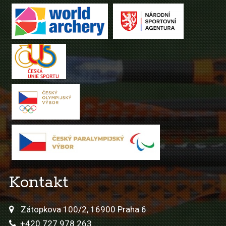
Kontakt
Zátopkova 100/2, 16900 Praha 6
+420 727 978 263