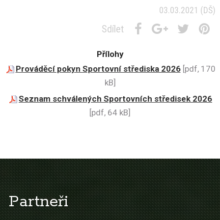
03.03.2021
(DŠ)
Sdílet
Přílohy
Prováděcí pokyn Sportovní střediska 2026
[pdf, 170
kB]
Seznam schválených Sportovních středisek 2026
[pdf, 64 kB]
Partneři