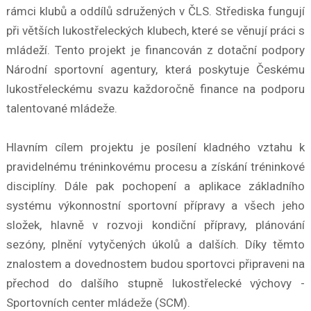
rámci klubů a oddílů sdružených v ČLS. Střediska fungují
při větších lukostřeleckých klubech, které se věnují práci s
mládeží. Tento projekt je financován z dotační podpory
Národní sportovní agentury, která poskytuje Českému
lukostřeleckému svazu každoročně finance na podporu
talentované mládeže.
Hlavním cílem projektu je posílení kladného vztahu k
pravidelnému tréninkovému procesu a získání tréninkové
disciplíny. Dále pak pochopení a aplikace základního
systému výkonnostní sportovní přípravy a všech jeho
složek, hlavně v rozvoji kondiční přípravy, plánování
sezóny, plnění vytyčených úkolů a dalších. Díky těmto
znalostem a dovednostem budou sportovci připraveni na
přechod do dalšího stupně lukostřelecké výchovy -
Sportovních center mládeže (SCM).