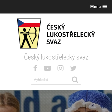
Menu
Český lukostřelecký svaz