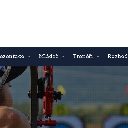
ezentace
Mládež
Trenéři
Rozhod