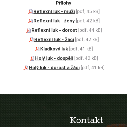
Přílohy
Reflexní luk - muži
[pdf, 45 kB]
Reflexní luk - ženy
[pdf, 42 kB]
Reflexní luk - dorost
[pdf, 44 kB]
Reflexní luk - žáci
[pdf, 42 kB]
Kladkový luk
[pdf, 41 kB]
Holý luk - dospělí
[pdf, 42 kB]
Holý luk - dorost a žáci
[pdf, 41 kB]
Kontakt