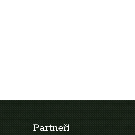
Partneři