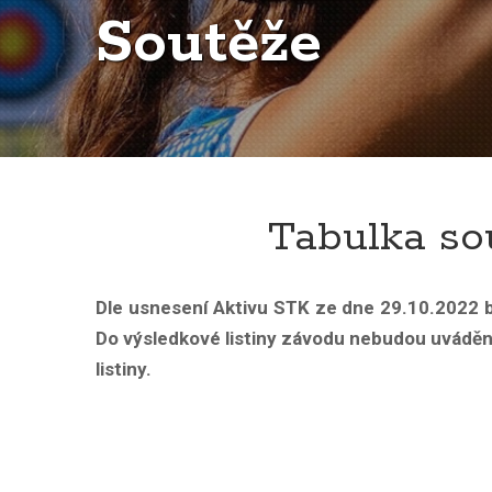
Soutěže
Tabulka so
Dle usnesení Aktivu STK ze dne 29.10.2022 b
Do výsledkové listiny závodu nebudou uváděn
listiny.