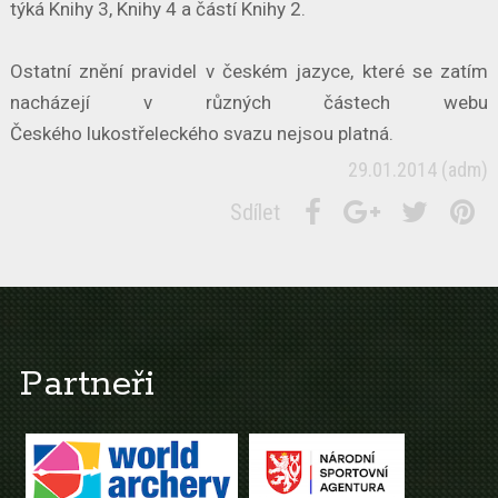
týká Knihy 3, Knihy 4 a částí Knihy 2.
Ostatní znění pravidel v českém jazyce, které se zatím
nacházejí v různých částech webu
Českého lukostřeleckého svazu nejsou platná.
29.01.2014
(adm)
Sdílet
Partneři