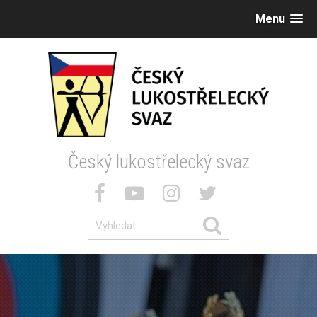
Menu
Český lukostřelecký svaz