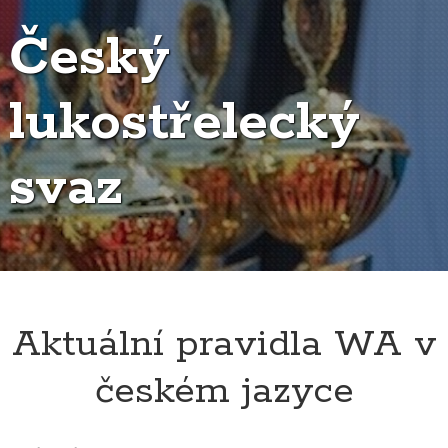
Český
lukostřelecký
svaz
Aktuální pravidla WA v
českém jazyce