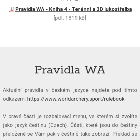
Pravidla WA - Kniha 4 - Terénní a 3D lukostřelba
[pdf, 1819 kB]
Pravidla WA
Aktuální pravidla v českém jazyce najdete pod tímto
odkazem:
https://www.worldarchery.sport/rulebook
V pravé části je rozbalovací menu, ve kterém si zvolíte
jako jazyk češtinu (Czech). Části, které jsou do češtiny
přeložené se Vám pak v češtině také zobrazí. Překlad se