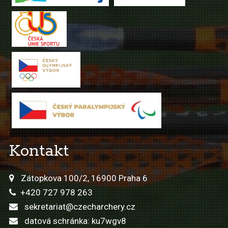
Kontakt
Zátopkova 100/2, 16900 Praha 6
+420 727 978 263
sekretariat@czecharchery.cz
datová schránka: ku7wgv8