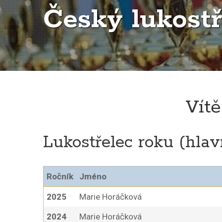
Český lukostř
Vít
Lukostřelec roku (hlav
Ročník
Jméno
2025
Marie Horáčková
2024
Marie Horáčková