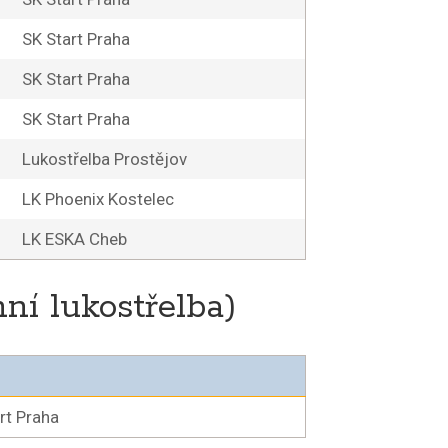
SK Start Praha
SK Start Praha
SK Start Praha
Lukostřelba Prostějov
LK Phoenix Kostelec
LK ESKA Cheb
nní lukostřelba)
rt Praha