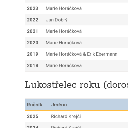
2023
Marie Horáčková
2022
Jan Dobrý
2021
Marie Horáčková
2020
Marie Horáčková
2019
Marie Horáčková & Erik Ebermann
2018
Marie Horáčková
Lukostřelec roku (doro
Ročník
Jméno
2025
Richard Krejčí
2024
Richard Krejčí