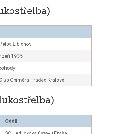
ukostřelba)
řelba Libichov
Plzeň 1935
pohody
Club Chiméra Hradec Králové
lukostřelba)
Oddíl
SC Jedličkova ústavu Praha