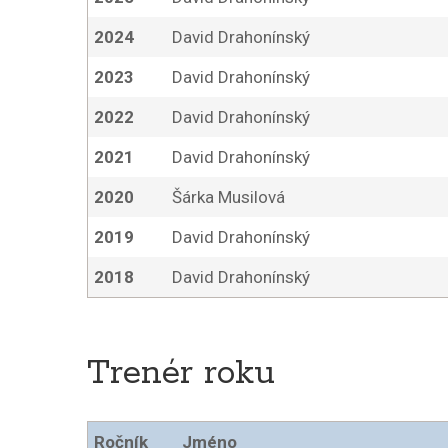
2024
David Drahonínský
2023
David Drahonínský
2022
David Drahonínský
2021
David Drahonínský
2020
Šárka Musilová
2019
David Drahonínský
2018
David Drahonínský
Trenér roku
Ročník
Jméno