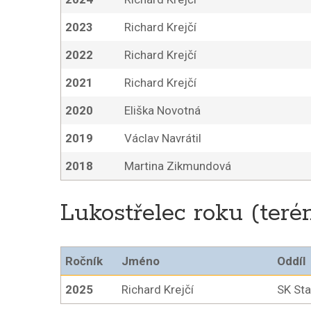
2023
Richard Krejčí
2022
Richard Krejčí
2021
Richard Krejčí
2020
Eliška Novotná
2019
Václav Navrátil
2018
Martina Zikmundová
Lukostřelec roku (teré
Ročník
Jméno
Oddíl
2025
Richard Krejčí
SK Sta