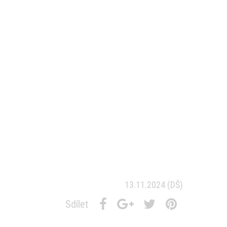
13.11.2024
(DŠ)
Sdílet