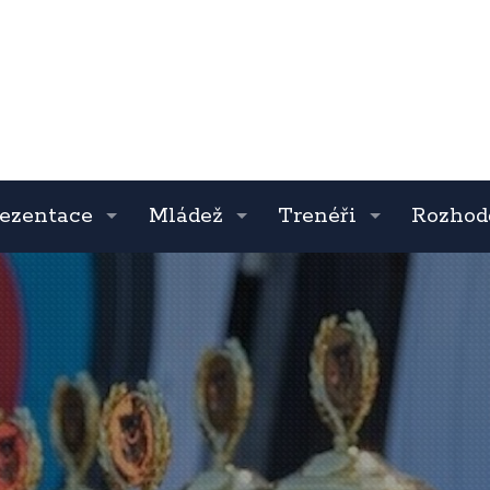
ezentace
Mládež
Trenéři
Rozhod