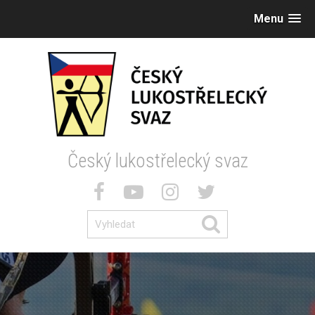
Menu
Český lukostřelecký svaz