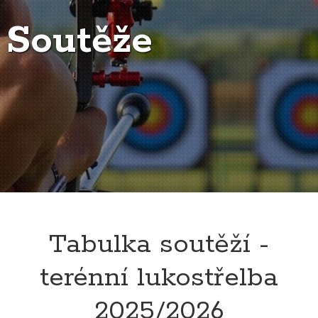
Soutěže
Tabulka soutěží -
terénní lukostřelba
2025/2026