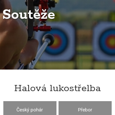
Soutěže
Halová lukostřelba
Český pohár
Přebor