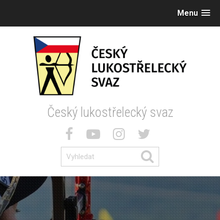
Menu
Český lukostřelecký svaz