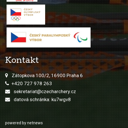
Kontakt
Zátopkova 100/2, 16900 Praha 6
+420 727 978 263
sekretariat@czecharchery.cz
datová schránka: ku7wgv8
powered by netnews