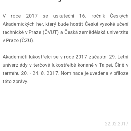
V roce 2017 se uskuteční 16. ročník Českých
Akademických her, který bude hostit České vysoké učení
technické v Praze (ČVUT) a Česká zemědělská univerzita
v Praze (ČZU).
Akademičtí lukostřelci se v roce 2017 zúčastní 29. Letní
univerziády v terčové lukostřelbě konané v Taipei, Číně v
termínu 20. - 24. 8. 2017. Nominace je uvedena v příloze
této zprávy.
22.02.2017