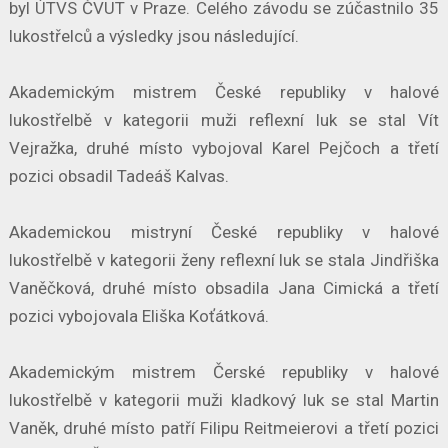
byl ÚTVS ČVUT v Praze. Celého závodu se zúčastnilo 35
lukostřelců a výsledky jsou následující.
Akademickým mistrem České republiky v halové
lukostřelbě v kategorii muži reflexní luk se stal Vít
Vejražka, druhé místo vybojoval Karel Pejčoch a třetí
pozici obsadil Tadeáš Kalvas.
Akademickou mistryní České republiky v halové
lukostřelbě v kategorii ženy reflexní luk se stala Jindřiška
Vaněčková, druhé místo obsadila Jana Cimická a třetí
pozici vybojovala Eliška Koťátková.
Akademickým mistrem Čerské republiky v halové
lukostřelbě v kategorii muži kladkový luk se stal Martin
Vaněk, druhé místo patří Filipu Reitmeierovi a třetí pozici