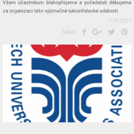
Všem účastníkum blahopřejeme a pořadateli děkujeme
za organizaci této výjimečné lukostřelecké události.
17.02.2017
Sdílet