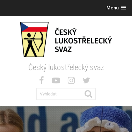
Menu
Český lukostřelecký svaz