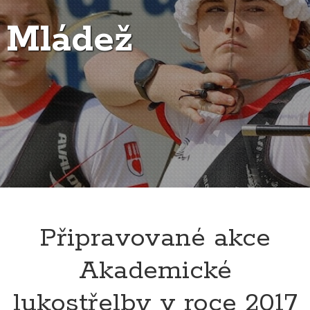
Mládež
Připravované akce
Akademické
lukostřelby v roce 2017