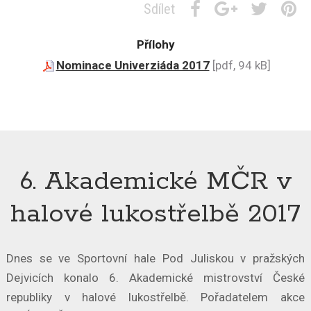
Sdílet
Přílohy
Nominace Univerziáda 2017
[pdf, 94 kB]
6. Akademické MČR v
halové lukostřelbě 2017
Dnes se ve Sportovní hale Pod Juliskou v pražských
Dejvicích konalo 6. Akademické mistrovství České
republiky v halové lukostřelbě. Pořadatelem akce