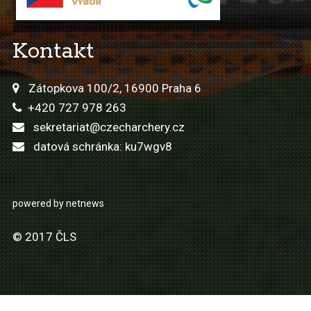
Kontakt
Zátopkova 100/2, 16900 Praha 6
+420 727 978 263
sekretariat@czecharchery.cz
datová schránka: ku7wgv8
powered by netnews
© 2017 ČLS