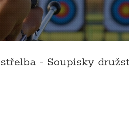
střelba - Soupisky družs