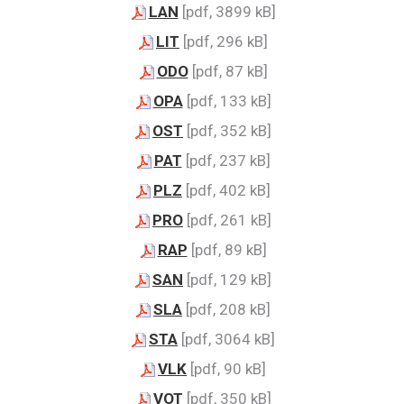
LAN
[pdf, 3899 kB]
LIT
[pdf, 296 kB]
ODO
[pdf, 87 kB]
OPA
[pdf, 133 kB]
OST
[pdf, 352 kB]
PAT
[pdf, 237 kB]
PLZ
[pdf, 402 kB]
PRO
[pdf, 261 kB]
RAP
[pdf, 89 kB]
SAN
[pdf, 129 kB]
SLA
[pdf, 208 kB]
STA
[pdf, 3064 kB]
VLK
[pdf, 90 kB]
VOT
[pdf, 350 kB]