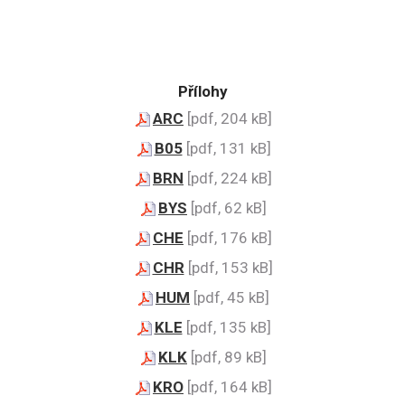
Přílohy
ARC
[pdf, 204 kB]
B05
[pdf, 131 kB]
BRN
[pdf, 224 kB]
BYS
[pdf, 62 kB]
CHE
[pdf, 176 kB]
CHR
[pdf, 153 kB]
HUM
[pdf, 45 kB]
KLE
[pdf, 135 kB]
KLK
[pdf, 89 kB]
KRO
[pdf, 164 kB]