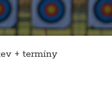
tev + termíny