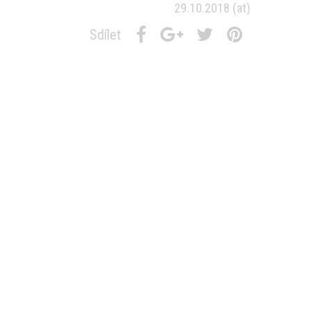
29.10.2018
(at)
Sdílet