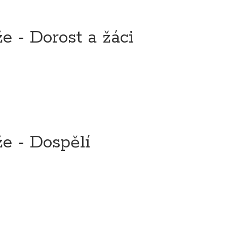
e - Dorost a žáci
e - Dospělí