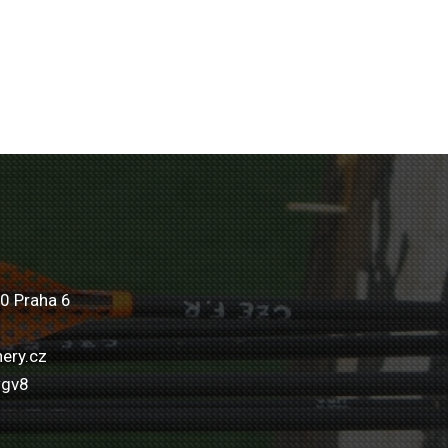
0 Praha 6
ery.cz
wgv8