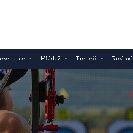
ezentace
Mládež
Trenéři
Rozhod