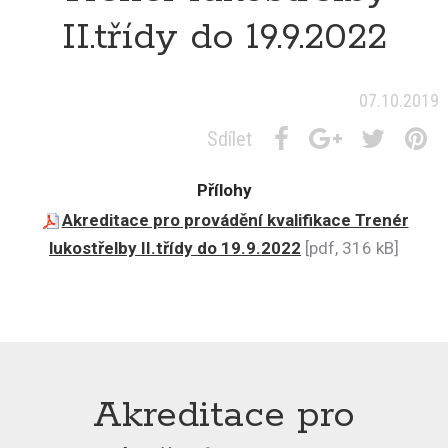
II.třídy do 19.9.2022
07.10.2019
Sdílet
Přílohy
Akreditace pro provádění kvalifikace Trenér
lukostřelby II.třídy do 19.9.2022
[pdf, 316 kB]
Akreditace pro