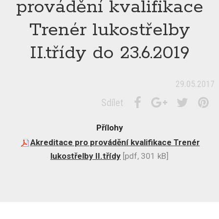
provádění kvalifikace
Trenér lukostřelby
II.třídy do 23.6.2019
29.05.2017
Sdílet
Přílohy
Akreditace pro provádění kvalifikace Trenér
lukostřelby II.třídy
[pdf, 301 kB]