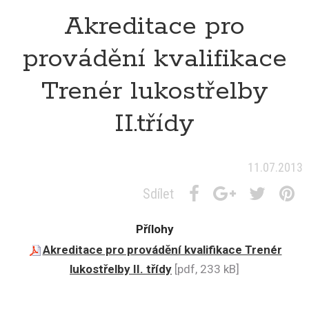
Akreditace pro
provádění kvalifikace
Trenér lukostřelby
II.třídy
11.07.2013
Sdílet
Přílohy
Akreditace pro provádění kvalifikace Trenér
lukostřelby II. třídy
[pdf, 233 kB]