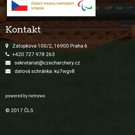
Kontakt
Zátopkova 100/2, 16900 Praha 6
+420 727 978 263
sekretariat@czecharchery.cz
datová schránka: ku7wgv8
powered by netnews
© 2017 ČLS