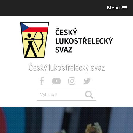
Menu
Český lukostřelecký svaz