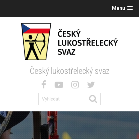
Menu
Český lukostřelecký svaz