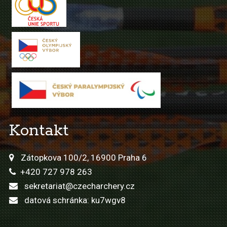
Kontakt
Zátopkova 100/2, 16900 Praha 6
+420 727 978 263
sekretariat@czecharchery.cz
datová schránka: ku7wgv8