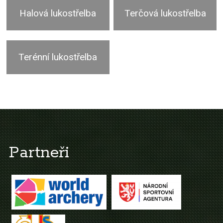
Halová lukostřelba
Terčová lukostřelba
Terénní lukostřelba
Partneři