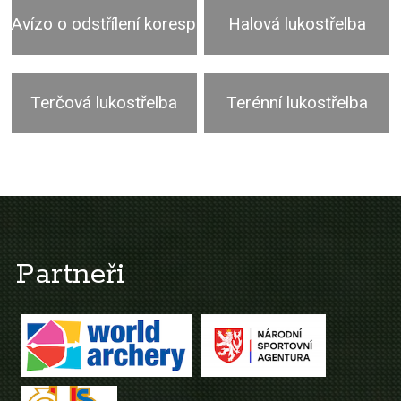
Avízo o odstřílení korespondenčn ..
Halová lukostřelba
Terčová lukostřelba
Terénní lukostřelba
Partneři