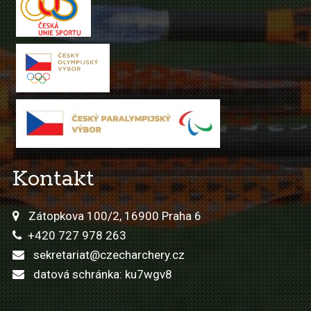
Kontakt
Zátopkova 100/2, 16900 Praha 6
+420 727 978 263
sekretariat@czecharchery.cz
datová schránka: ku7wgv8