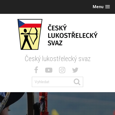
Menu
Český lukostřelecký svaz