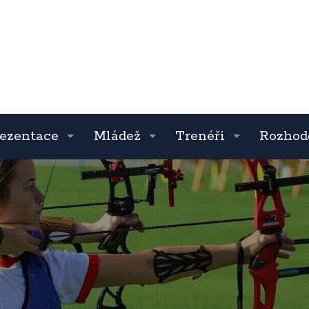
ezentace
Mládež
Trenéři
Rozhod