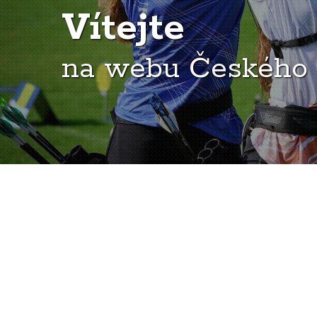
Vítejte
na webu Českého 