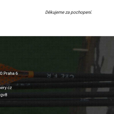
Děkujeme za pochopení.
0 Praha 6
ery.cz
wgv8