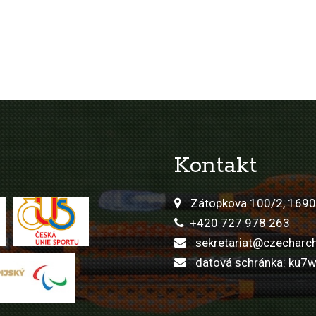
Kontakt
Zátopkova 100/2, 1690
+420 727 978 263
sekretariat@czecharch
datová schránka: ku7