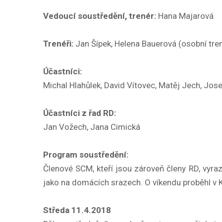
Vedoucí soustředění, trenér:
Hana Majarová
Trenéři:
Jan Šípek, Helena Bauerová (osobní tre
Účastníci:
Michal Hlahůlek, David Vítovec, Matěj Jech, Jos
Účastníci z řad RD:
Jan Vožech, Jana Cimická
Program soustředění:
Členové SCM, kteří jsou zároveň členy RD, vyr
jako na domácích srazech. O víkendu proběhl v 
Středa 11.4.2018