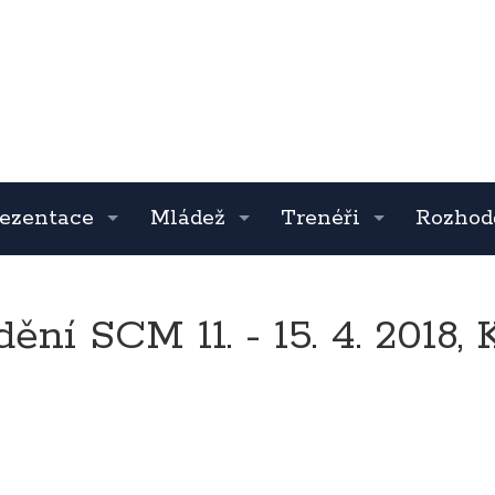
ezentace
Mládež
Trenéři
Rozhod
ění SCM 11. - 15. 4. 2018,