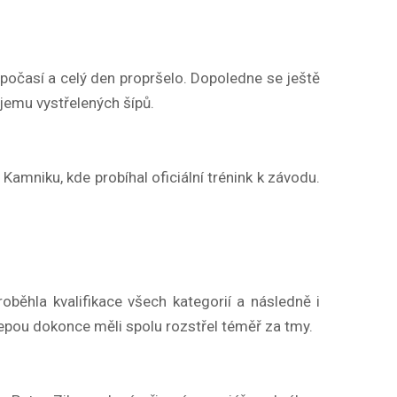
 počasí a celý den propršelo. Dopoledne se ještě
bjemu vystřelených šípů.
Kamniku, kde probíhal oficiální trénink k závodu.
oběhla kvalifikace všech kategorií a následně i
 Pepou dokonce měli spolu rozstřel téměř za tmy.