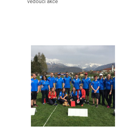
vedoucí akce