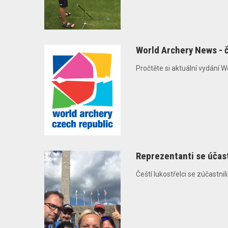
World Archery News - 
Pročtěte si aktuální vydání 
Reprezentanti se účast
Čeští lukostřelci se zúčastnil