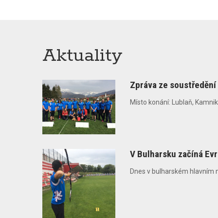
Aktuality
Zpráva ze soustředění 
Místo konání: Lublaň, Kamnik
V Bulharsku začíná Evr
Dnes v bulharském hlavním měst