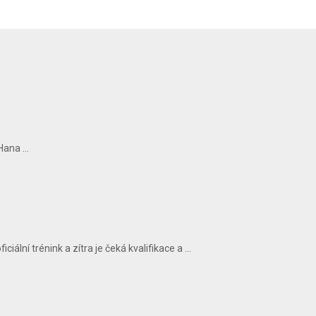
ana ...
ální trénink a zítra je čeká kvalifikace a ...