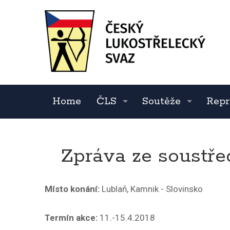
Home
ČLS
Soutěže
Repr
Zpráva ze soustřed
Místo konání:
Lublaň, Kamnik - Slovinsko
Termín akce:
11.-15.4.2018