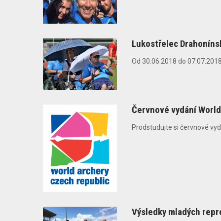
Lukostřelec Drahonínský
Od 30.06.2018 do 07.07.2018 
Červnové vydání Worl
Prodstudujte si červnové vy
Výsledky mladých repr