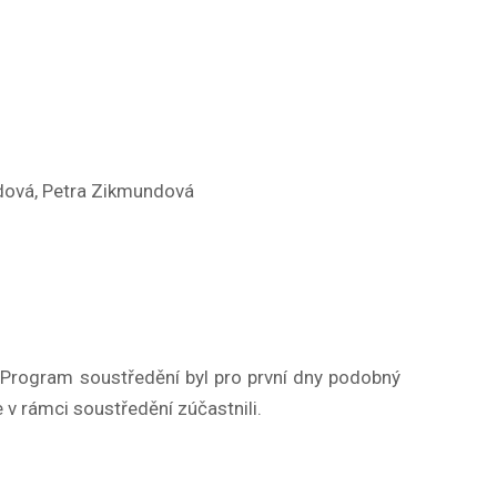
undová, Petra Zikmundová
 Program soustředění byl pro první dny podobný
v rámci soustředění zúčastnili.