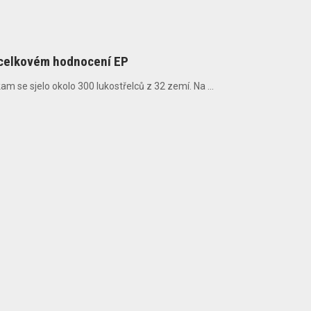
 v celkovém hodnocení EP
 se sjelo okolo 300 lukostřelců z 32 zemí. Na ...