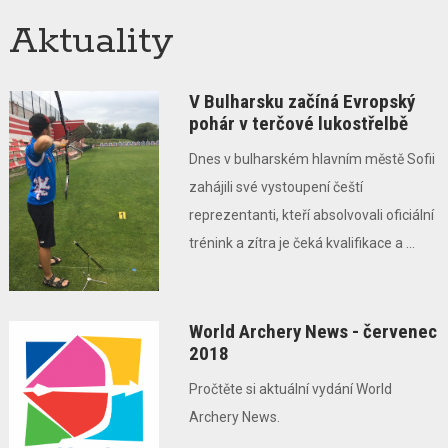
Aktuality
V Bulharsku začíná Evropský
pohár v terčové lukostřelbě
Dnes v bulharském hlavním městě Sofii
zahájili své vystoupení čeští
reprezentanti, kteří absolvovali oficiální
trénink a zítra je čeká kvalifikace a ...
World Archery News - červenec
2018
Pročtěte si aktuální vydání World
Archery News.