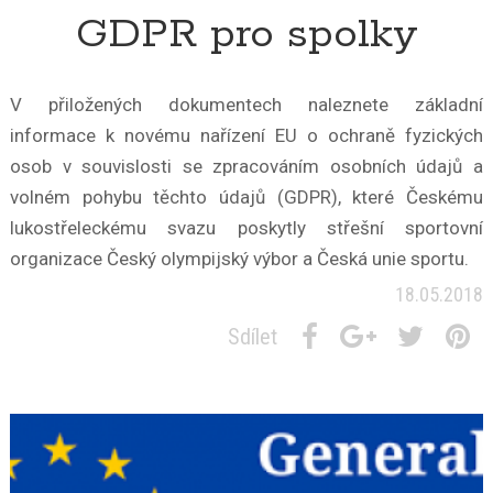
GDPR pro spolky
V přiložených dokumentech naleznete základní
informace k novému nařízení EU o ochraně fyzických
osob v souvislosti se zpracováním osobních údajů a
volném pohybu těchto údajů (GDPR), které Českému
lukostřeleckému svazu poskytly střešní sportovní
organizace Český olympijský výbor a Česká unie sportu.
18.05.2018
Sdílet