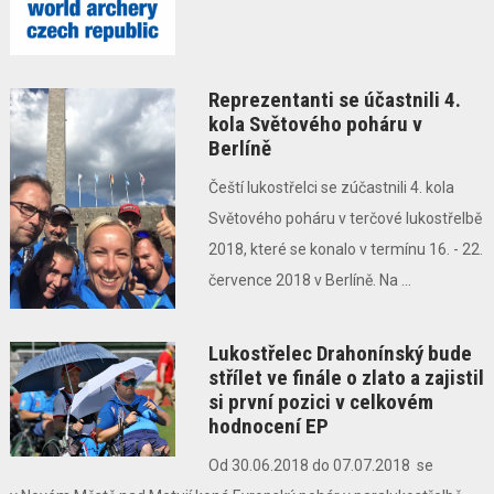
Reprezentanti se účastnili 4.
kola Světového poháru v
Berlíně
Čeští lukostřelci se zúčastnili 4. kola
Světového poháru v terčové lukostřelbě
2018, které se konalo v termínu 16. - 22.
července 2018 v Berlíně. Na ...
Lukostřelec Drahonínský bude
střílet ve finále o zlato a zajistil
si první pozici v celkovém
hodnocení EP
Od 30.06.2018 do 07.07.2018 se