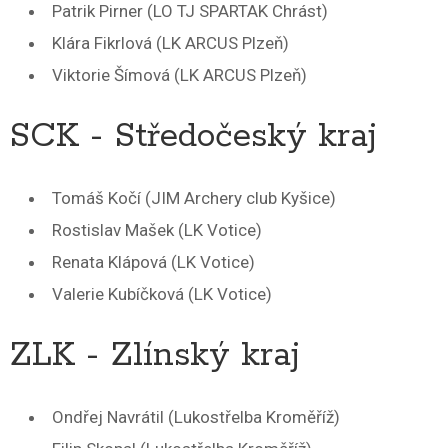
Patrik Pirner (LO TJ SPARTAK Chrást)
Klára Fikrlová (LK ARCUS Plzeň)
Viktorie Šímová (LK ARCUS Plzeň)
SCK - Středočeský kraj
Tomáš Kočí (JIM Archery club Kyšice)
Rostislav Mašek (LK Votice)
Renata Klápová (LK Votice)
Valerie Kubíčková (LK Votice)
ZLK - Zlínský kraj
Ondřej Navrátil (Lukostřelba Kroměříž)