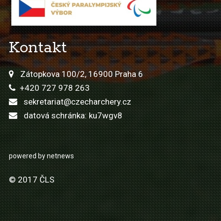
Kontakt
Zátopkova 100/2, 16900 Praha 6
+420 727 978 263
sekretariat@czecharchery.cz
datová schránka: ku7wgv8
powered by netnews
© 2017 ČLS