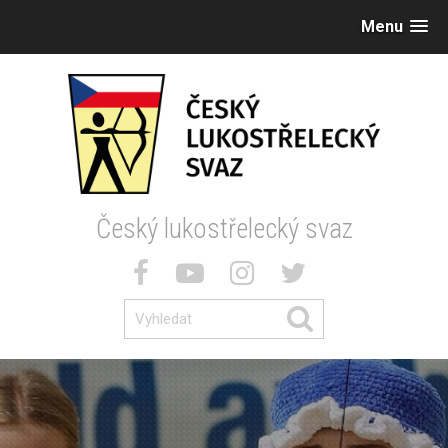
Menu
Český lukostřelecký svaz