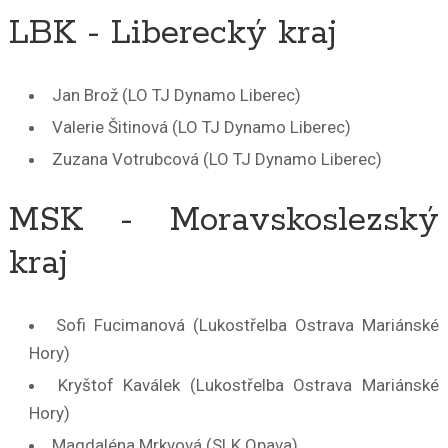
LBK - Liberecký kraj
Jan Brož (LO TJ Dynamo Liberec)
Valerie Šitinová (LO TJ Dynamo Liberec)
Zuzana Votrubcová (LO TJ Dynamo Liberec)
MSK - Moravskoslezský
kraj
Sofi Fucimanová (Lukostřelba Ostrava Mariánské
Hory)
Kryštof Kaválek (Lukostřelba Ostrava Mariánské
Hory)
Magdaléna Mrkvová (SLK Opava)