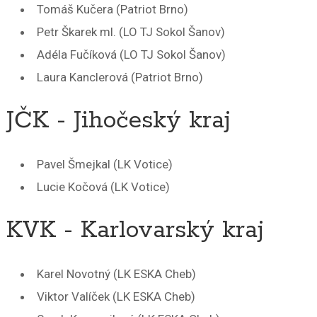
Tomáš Kučera (Patriot Brno)
Petr Škarek ml. (LO TJ Sokol Šanov)
Adéla Fučíková (LO TJ Sokol Šanov)
Laura Kanclerová (Patriot Brno)
JČK - Jihočeský kraj
Pavel Šmejkal (LK Votice)
Lucie Kočová (LK Votice)
KVK - Karlovarský kraj
Karel Novotný (LK ESKA Cheb)
Viktor Valíček (LK ESKA Cheb)