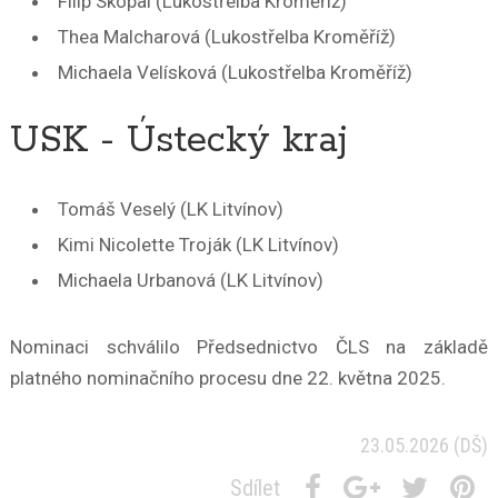
Filip Skopal (Lukostřelba Kroměříž)
Thea Malcharová (Lukostřelba Kroměříž)
Michaela Velísková (Lukostřelba Kroměříž)
USK - Ústecký kraj
Tomáš Veselý (LK Litvínov)
Kimi Nicolette Troják (LK Litvínov)
Michaela Urbanová (LK Litvínov)
Nominaci schválilo Předsednictvo ČLS na základě
platného nominačního procesu dne 22. května 2025.
23.05.2026
(DŠ)
Sdílet