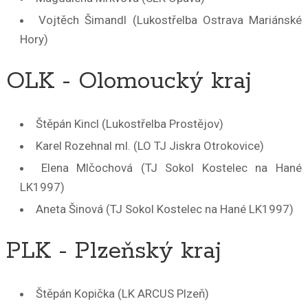
Vojtěch Šimandl (Lukostřelba Ostrava Mariánské
Hory)
OLK - Olomoucký kraj
Štěpán Kincl (Lukostřelba Prostějov)
Karel Rozehnal ml. (LO TJ Jiskra Otrokovice)
Elena Mlčochová (TJ Sokol Kostelec na Hané
LK1997)
Aneta Šinová (TJ Sokol Kostelec na Hané LK1997)
PLK - Plzeňský kraj
Štěpán Kopička (LK ARCUS Plzeň)