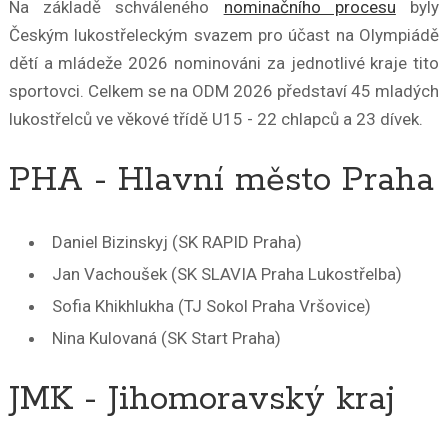
Na základě schváleného
nominačního procesu
byly
Českým lukostřeleckým svazem pro účast na Olympiádě
dětí a mládeže 2026 nominováni za jednotlivé kraje tito
sportovci. Celkem se na ODM 2026 představí 45 mladých
lukostřelců ve věkové třídě U15 - 22 chlapců a 23 dívek.
PHA - Hlavní město Praha
Daniel Bizinskyj (SK RAPID Praha)
Jan Vachoušek (SK SLAVIA Praha Lukostřelba)
Sofia Khikhlukha (TJ Sokol Praha Vršovice)
Nina Kulovaná (SK Start Praha)
JMK - Jihomoravský kraj