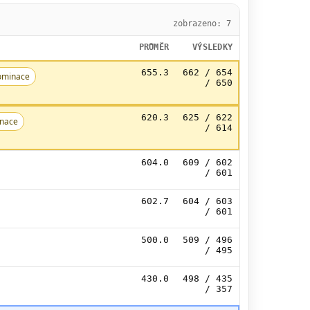
zobrazeno: 7
PRŮMĚR
VÝSLEDKY
655.3
662 / 654
ominace
/ 650
620.3
625 / 622
nace
/ 614
604.0
609 / 602
/ 601
602.7
604 / 603
/ 601
500.0
509 / 496
/ 495
430.0
498 / 435
/ 357