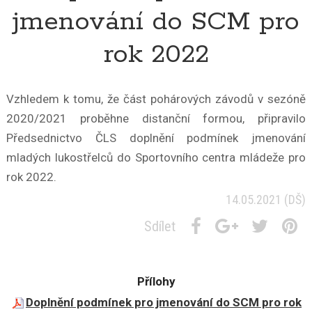
jmenování do SCM pro
rok 2022
Vzhledem k tomu, že část pohárových závodů v sezóně
2020/2021 proběhne distanční formou, připravilo
Předsednictvo ČLS doplnění podmínek jmenování
mladých lukostřelců do Sportovního centra mládeže pro
rok 2022.
14.05.2021
(DŠ)
Sdílet
Přílohy
Doplnění podmínek pro jmenování do SCM pro rok