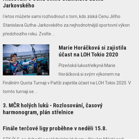
Jarkovského
I letos můžete sami rozhodnout o tom, kdo získá Cenu Jiřího
Stanislava Gutha-Jarkovského za nejhodnotnější sportovní výkon
předchozího roku. Zvolte ...
Marie Horáčková si zajistila
účast na LOH Tokio 2020
Plzeňská lukostřelkyně Marie
Horáčková si svým výkonem na
Finálním Quota Turnaji v Paříži zajistila účast na LOH Tokio 2020. V
tomto turnaji se ...
3. MČR holých luků - Rozlosování, časový
harmonogram, plán střelnice
Finále terčové ligy proběhne v neděli 15.8.