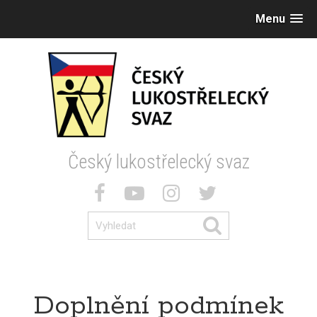
Menu
Český lukostřelecký svaz
Doplnění podmínek