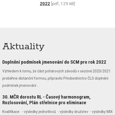
2022
[pdf, 129 kB]
Aktuality
Doplnění podmínek jmenování do SCM pro rok 2022
Vzhledem k tomu, že část pohárových závodů v sezóně 2020/2021
proběhne distanční formou, připravilo Předsednictvo ČLS doplnění
podmínek jmenování ...
30. MČR dorostu RL - Časový harmonogram,
Rozlosování, Plán střelnice pro eliminace
Kvalifikace - výsledky jednotlivců - výsledky družstev - výsledky MIX