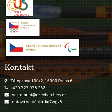
Kontakt
Zátopkova 100/2, 16900 Praha 6
+420 727 978 263
sekretariat@czecharchery.cz
datová schránka: ku7wgv8