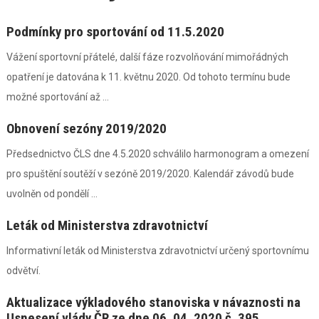
Podmínky pro sportování od 11.5.2020
Vážení sportovní přátelé, další fáze rozvolňování mimořádných
opatření je datována k 11. květnu 2020. Od tohoto termínu bude
možné sportování až ...
Obnovení sezóny 2019/2020
Předsednictvo ČLS dne 4.5.2020 schválilo harmonogram a omezení
pro spuštění soutěží v sezóně 2019/2020. Kalendář závodů bude
uvolněn od pondělí ...
Leták od Ministerstva zdravotnictví
Informativní leták od Ministerstva zdravotnictví určený sportovnímu
odvětví.
Aktualizace výkladového stanoviska v návaznosti na
Usnesení vlády ČR ze dne 06. 04. 2020 č. 395