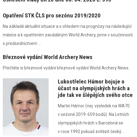
Opatření STK ČLS pro sezónu 2019/2020
Na základě aktuální situace a s ohledem na prognózy na následující
měsíce a k opatřením zaváděným World Archery, jsme v součinnosti
s předsednictvem ...
Březnové vydání World Archery News
Přečtěte si březnové vydání březnové vydání World Archery News.
Lukostřelec Hámor bojuje o
účast na olympijských hrách a
jde tak ve šlépějích svého otce
Martin Hámor (nej. výsledek na WA70
v sezoně 2019: 659 bodů) Na Letních
olympijských hrách v Barceloně se
v roce 1992 pokusil zvítězit český ...