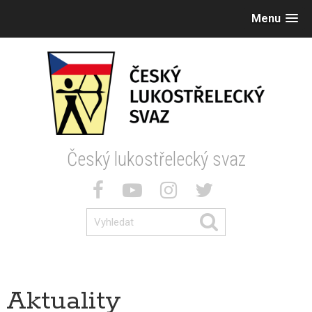
Menu
Český lukostřelecký svaz
Aktuality