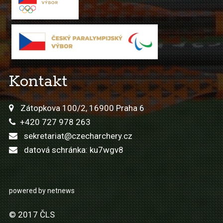
Kontakt
Zátopkova 100/2, 16900 Praha 6
+420 727 978 263
sekretariat@czecharchery.cz
datová schránka: ku7wgv8
powered by netnews
© 2017 ČLS