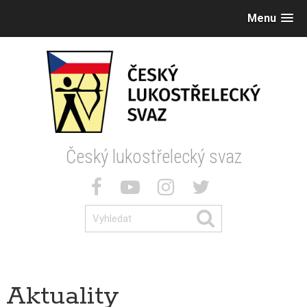
Menu
Český lukostřelecký svaz
Aktuality