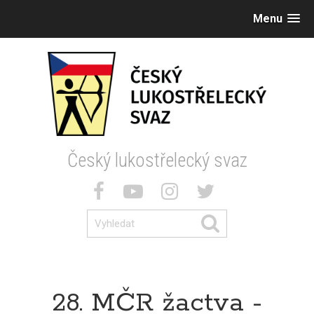
Menu
Český lukostřelecký svaz
28. MČR žactva -