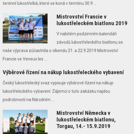
terénní lukostřelbě, které se koná v termínu 30.9 ...
Mistrovství Francie v
lukostřeleckém biatlonu 2019
V nabitém podzimním kalendáři
závodů lukostřeleckého biatlonu se
naše výprava zúčastnila o víkendu 21. a 22.9.2019 Mistrovství
Francie ve Veneux les ...
Výběrové řízení na nákup lukostřeleckého vybavení
Český lukostřelecký svaz vypisuje výběrové řízení na nákup
lukostřeleckého vybavení. Zájemci o tuto zakázku najdou
podrobnosti na Národním ...
Mistrovství Německa v
lukostřeleckém biatlonu,
Torgau, 14.- 15.9.2019