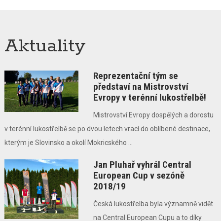
Aktuality
Reprezentační tým se
představí na Mistrovství
Evropy v terénní lukostřelbě!
Mistrovství Evropy dospělých a dorostu
v terénní lukostřelbě se po dvou letech vrací do oblíbené destinace,
kterým je Slovinsko a okolí Mokricského ...
Jan Pluhař vyhrál Central
European Cup v sezóně
2018/19
Česká lukostřelba byla významně vidět
na Central European Cupu a to díky