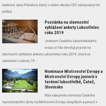
kadetovi Janu Pluhařovi, který v celém okruhu CEC vybojoval první
příčku! ...
Pozvánka na slavnostní
vyhlášení ankety Lukostřelec
roku 2019
Jménem Českého lukostřeleckého
svazu si Vás dovoluji pozvat na
slavnostní vyhlášení ankety Lukostřelec roku 2019 , které se
uskuteční v sobotu 19. ...
Nominace Mistrovství Evropy a
Mistrovství Evropy juniorů v
terénní lukostřelbě, Čatež,
Slovinsko
Níže naleznete nominaci Českého
reprezetačního týmu na Mistrovství Evropy dospělých a juniorů v