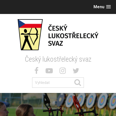
Menu
Český lukostřelecký svaz