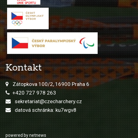
Kontakt
Zátopkova 100/2, 16900 Praha 6
+420 727 978 263
sekretariat@czecharchery.cz
datová schránka: ku7wgv8
powered by netnews