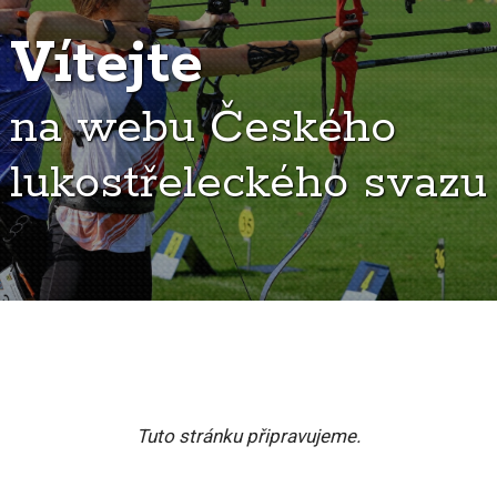
Vítejte
na webu Českého
lukostřeleckého svazu
Tuto stránku připravujeme.