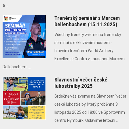
a ...
Trenérský seminář s Marcem
Dellenbachem (15.11.2025)
Všechny trenéry zveme na trenérský
seminář s exkluzivním hostem -
hlavním trenérem World Archery
Excellence Centra v Lausanne Marcem
Dellebachem. ...
Slavnostní večer české
lukostřelby 2025
Srdečně vás zveme na Slavnostní večer
české lukostřelby, který proběhne 8.
listopadu 2025 od 18:00 ve Sportovním
centru Nymburk. Oslavíme letošní ...