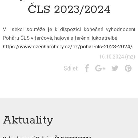
ČLS 2023/2024
V sekci soutěže je k dispozici konečné vyhodnocení
Poháru ČLS v terčové, halové a terénní lukostřelbě.
https://www.czecharchery.cz/cz/pohar-cls-2023-2024/
16.10.2024
(mz)
Sdílet
Aktuality