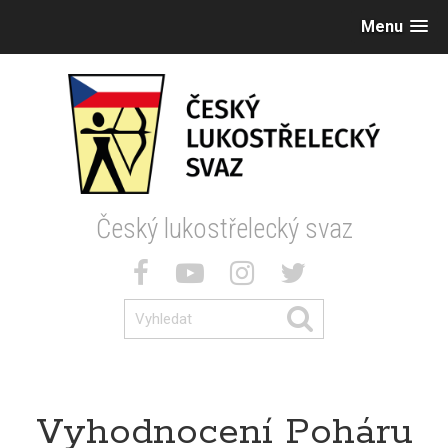
Menu
Český lukostřelecký svaz
Vyhodnocení Poháru