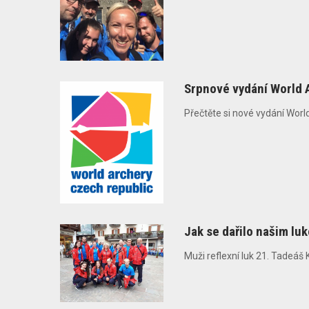
Srpnové vydání World 
Přečtěte si nové vydání Wor
Jak se dařilo našim luk
Muži reflexní luk 21. Tadeáš