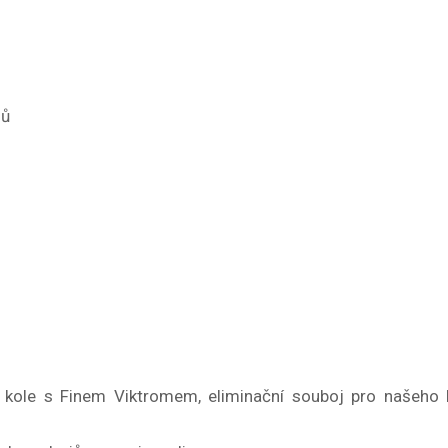
dů
 kole s Finem Viktromem, eliminační souboj pro našeho 