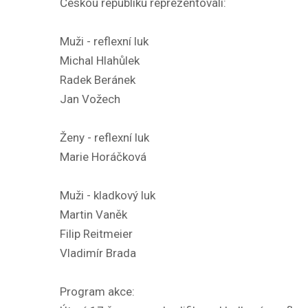
Českou republiku reprezentovali:
Muži - reflexní luk
Michal Hlahůlek
Radek Beránek
Jan Vožech
Ženy - reflexní luk
Marie Horáčková
Muži - kladkový luk
Martin Vaněk
Filip Reitmeier
Vladimír Brada
Program akce: