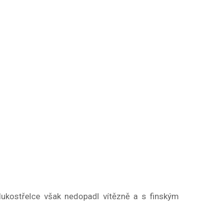
lukostřelce však nedopadl vítězně a s finským