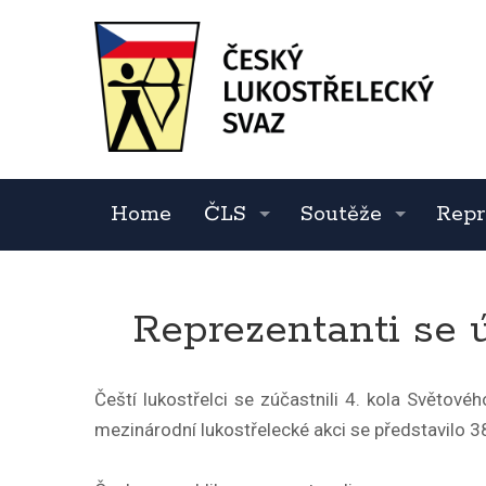
Home
ČLS
Soutěže
Repr
Reprezentanti se ú
Čeští lukostřelci se zúčastnili 4. kola Světové
mezinárodní lukostřelecké akci se představilo 38