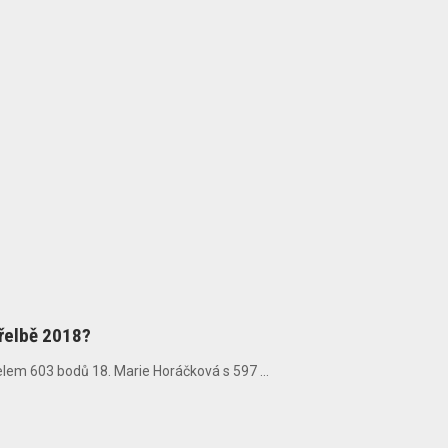
třelbě 2018?
elem 603 bodů 18. Marie Horáčková s 597 ...