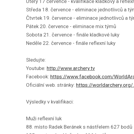
Úterý 17 července - kvalifikace kladkový a reflexn
Středa 18. července - eliminace jednotlivců a t
Čtvrtek 19. července - eliminace jednotlivců a t
Pátek 20. července - eliminace mix týmů
Sobota 21. července - finále kladkové luky
Neděle 22. července - finále reflexní luky
Sledujte:
Youtube:
http://www.archery.tv
Facebook:
https://www.facebook.com/WorldAr
Oficiální web. stránky:
https://worldarchery.org
Výsledky v kvalifikaci:
Muži reflexní luk
88. místo Radek Beránek s nástřelem 627 bodů