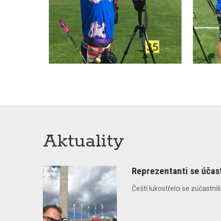
Aktuality
Reprezentanti se účast
Čeští lukostřelci se zúčastnil