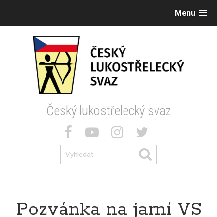
Menu
Český lukostřelecký svaz
Pozvánka na jarní VS