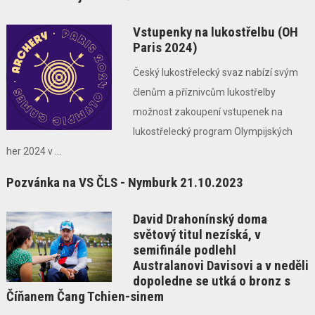
Vstupenky na lukostřelbu (OH
Paris 2024)
Český lukostřelecký svaz nabízí svým
členům a příznivcům lukostřelby
možnost zakoupení vstupenek na
lukostřelecký program Olympijských
her 2024 v ...
Pozvánka na VS ČLS - Nymburk 21.10.2023
David Drahonínský doma
světový titul nezíská, v
semifinále podlehl
Australanovi Davisovi a v neděli
dopoledne se utká o bronz s
Číňanem Čang Tchien-sinem