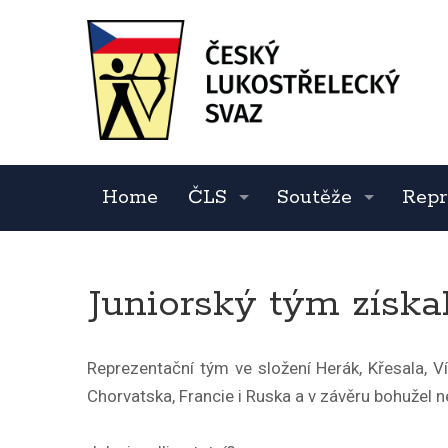
Home
ČLS
Soutěže
Repr
Juniorský tým získa
Reprezentační tým ve složení Herák, Křesala, Ví
Chorvatska, Francie i Ruska a v závěru bohužel n