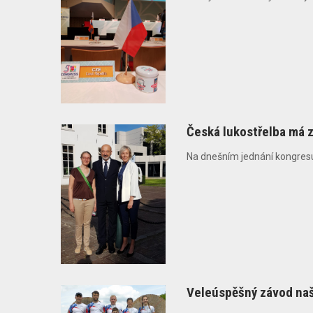
Česká lukostřelba má 
Na dnešním jednání kongresu
Veleúspěšný závod naši