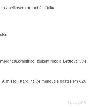
la v celkovém pořadí 4. příčku.
elci.
mpionátu,kvalifikaci získaly Nikola Lettlová 584
 a 9. místo - Karolina Celmanová s nástřelem 626
19.05.2019