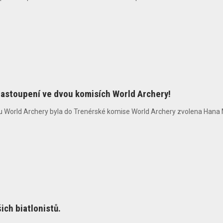
zastoupení ve dvou komisích World Archery!
 World Archery byla do Trenérské komise World Archery zvolena Hana Maj
ch biatlonistů.