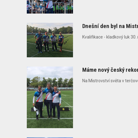
Dnešní den byl na Mist
Kvalifikace - kladkový luk 30
Máme nový český rekord
Na Mistrovství světa v terčo