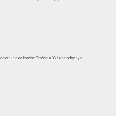
arová a do komise Terénní a 3D lukostřelby byla ...