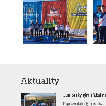
Aktuality
Juniorský tým získal 
Reprezentační tým ve složení H