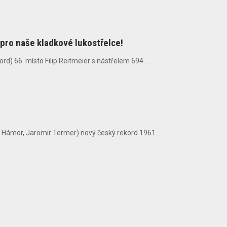
 pro naše kladkové lukostřelce!
d) 66. místo Filip Reitmeier s nástřelem 694 ...
n Hámor, Jaromír Termer) nový český rekord 1961 ...