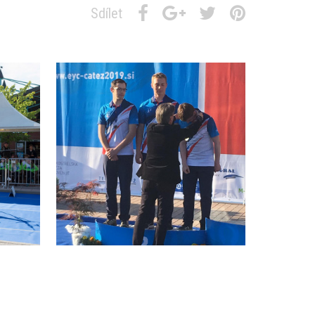
Sdílet