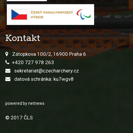
Kontakt
Zátopkova 100/2, 16900 Praha 6
+420 727 978 263
sekretariat@czecharchery.cz
datová schránka: ku7wgv8
powered by netnews
© 2017 ČLS