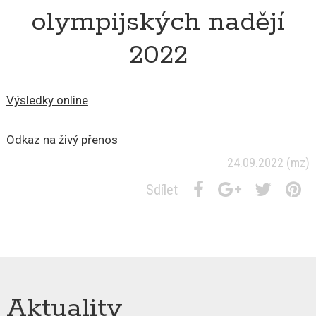
olympijských nadějí
2022
Výsledky online
Odkaz na živý přenos
24.09.2022
(mz)
Sdílet
Aktuality