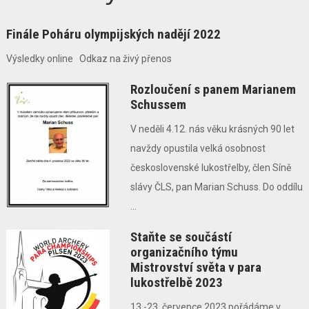
Finále Poháru olympijských nadějí 2022
Výsledky online Odkaz na živý přenos
Rozloučení s panem Marianem
Schussem
V neděli 4.12. nás věku krásných 90 let
navždy opustila velká osobnost
československé lukostřelby, člen Síně
slávy ČLS, pan Marian Schuss. Do oddílu
...
Staňte se součástí
organizačního týmu
Mistrovství světa v para
lukostřelbě 2023
13.-23. července 2023 pořádáme v