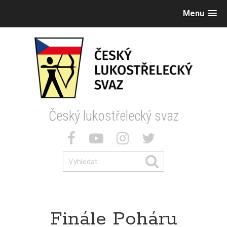
Menu
Český lukostřelecký svaz
Finále Poháru