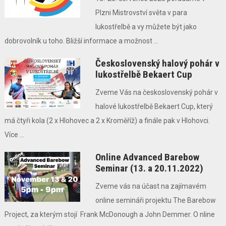
Plzni Mistrovství světa v para
lukostřelbě a vy můžete být jako
dobrovolník u toho. Bližší informace a možnost ...
Československý halový pohár v
lukostřelbě Bekaert Cup
Zveme Vás na československý pohár v
halové lukostřelbě Bekaert Cup, který
má čtyři kola (2 x Hlohovec a 2 x Kroměříž) a finále pak v Hlohovci.
Více ...
Online Advanced Barebow
Seminar (13. a 20.11.2022)
Zveme vás na účast na zajímavém
online semináři projektu The Barebow
Project, za kterým stojí Frank McDonough a John Demmer. O nline