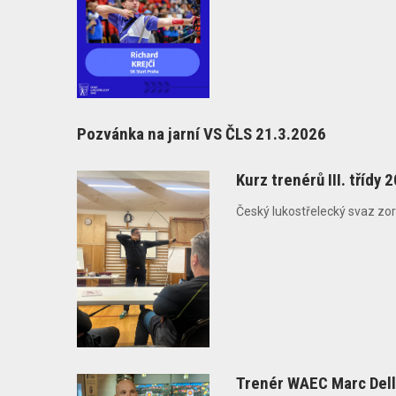
Pozvánka na jarní VS ČLS 21.3.2026
Kurz trenérů III. třídy 
Český lukostřelecký svaz zorg
Trenér WAEC Marc Dell