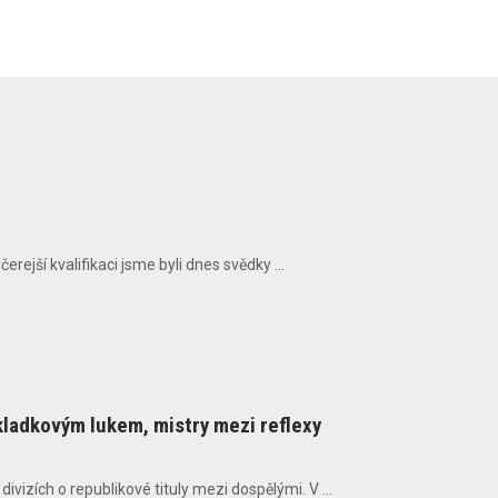
ejší kvalifikaci jsme byli dnes svědky ...
kladkovým lukem, mistry mezi reflexy
ivizích o republikové tituly mezi dospělými. V ...