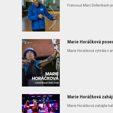
Francouz Marc Dellenbach je 
Marie Horáčková posed
Marie Horáčková vyhrála v ank
Marie Horáčková zaháj
Marie Horáčková zahájila halo