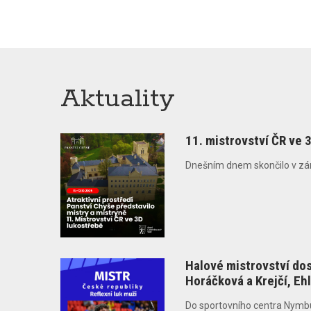
Aktuality
11. mistrovství ČR ve 
Dnešním dnem skončilo v zámec
Halové mistrovství dos
Horáčková a Krejčí, Eh
Do sportovního centra Nymburk