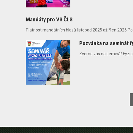
Mandáty pro VS ČLS
Platnost mandátních hlasů listopad 2025 až říjen 2026 Poř
Pozvánka na seminář f
Zveme vás na seminář Fyzio-