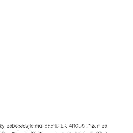
cky zabepečujícímu oddílu LK ARCUS Plzeň za