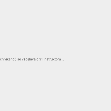
h víkendů se vzdělávalo 31 instruktorů ...