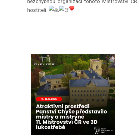
bezchybnou organizaci tohoto Mistrovství ČR.
hostiteli.