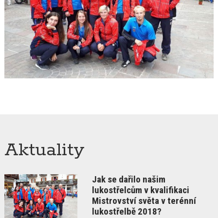
Aktuality
Jak se dařilo našim
lukostřelcům v kvalifikaci
Mistrovství světa v terénní
lukostřelbě 2018?