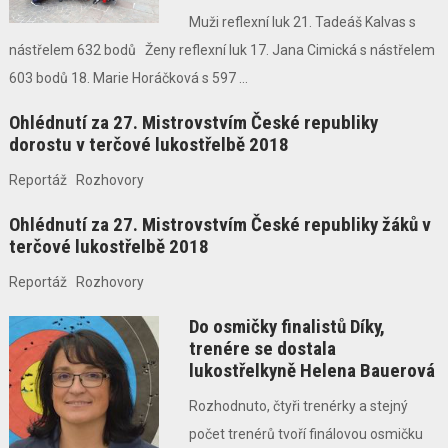
Muži reflexní luk 21. Tadeáš Kalvas s
nástřelem 632 bodů Ženy reflexní luk 17. Jana Cimická s nástřelem
603 bodů 18. Marie Horáčková s 597 ...
Ohlédnutí za 27. Mistrovstvím České republiky
dorostu v terčové lukostřelbě 2018
Reportáž Rozhovory
Ohlédnutí za 27. Mistrovstvím České republiky žáků v
terčové lukostřelbě 2018
Reportáž Rozhovory
Do osmičky finalistů Díky,
trenére se dostala
lukostřelkyně Helena Bauerová
Rozhodnuto, čtyři trenérky a stejný
počet trenérů tvoří finálovou osmičku