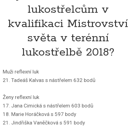
lukostřelcům v
kvalifikaci Mistrovství
světa v terénní
lukostřelbě 2018?
Muži reflexní luk
21. Tadeáš Kalvas s nástřelem 632 bodů
Ženy reflexní luk
17. Jana Cimická s nástřelem 603 bodů
18. Marie Horáčková s 597 body
21. Jindřiška Vaněčková s 591 body