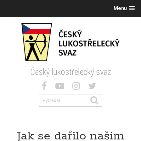
Menu
Český lukostřelecký svaz
Jak se dařilo našim