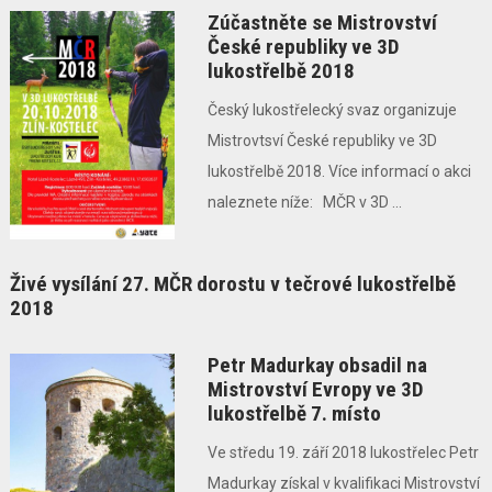
Zúčastněte se Mistrovství
České republiky ve 3D
lukostřelbě 2018
Český lukostřelecký svaz organizuje
Mistrovtsví České republiky ve 3D
lukostřelbě 2018. Více informací o akci
naleznete níže: MČR v 3D ...
Živé vysílání 27. MČR dorostu v tečrové lukostřelbě
2018
Petr Madurkay obsadil na
Mistrovství Evropy ve 3D
lukostřelbě 7. místo
Ve středu 19. září 2018 lukostřelec Petr
Madurkay získal v kvalifikaci Mistrovství