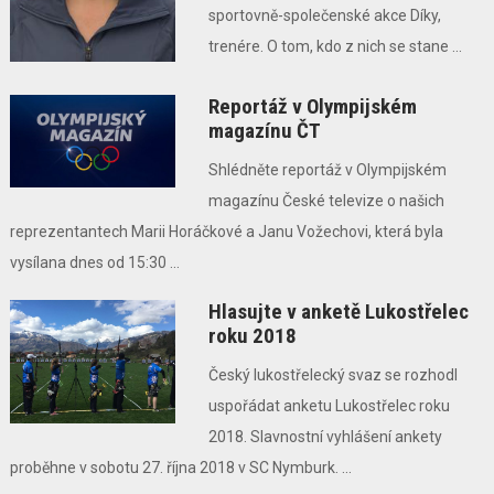
sportovně-společenské akce Díky,
trenére. O tom, kdo z nich se stane ...
Reportáž v Olympijském
magazínu ČT
Shlédněte reportáž v Olympijském
magazínu České televize o našich
reprezentantech Marii Horáčkové a Janu Vožechovi, která byla
vysílana dnes od 15:30 ...
Hlasujte v anketě Lukostřelec
roku 2018
Český lukostřelecký svaz se rozhodl
uspořádat anketu Lukostřelec roku
2018. Slavnostní vyhlášení ankety
proběhne v sobotu 27. října 2018 v SC Nymburk. ...