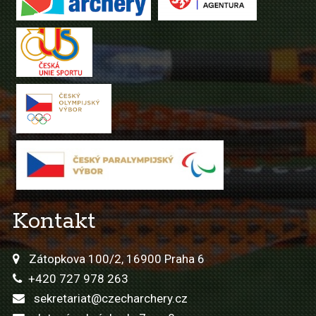
Kontakt
Zátopkova 100/2, 16900 Praha 6
+420 727 978 263
sekretariat@czecharchery.cz