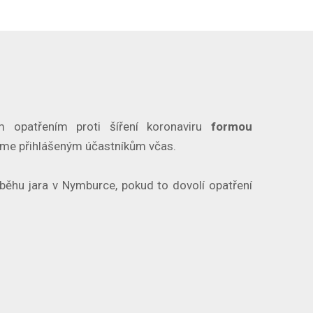
 opatřením proti šíření koronaviru
formou
leme přihlášeným účastníkům včas.
běhu jara v Nymburce, pokud to dovolí opatření