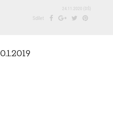
24.11.2020
(DŠ)
Sdílet
.1.2019