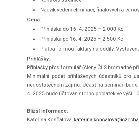
Nácvik vedení eliminací, finálových a týmo
Cena:
Přihláška do 16. 4. 2025 – 2 000 Kč
Přihláška po 16. 4. 2025 – 2 500 Kč
Platba formou faktury na oddíly. Vystavena
Přihlášky:
Přihlášky přes formulář (členy ČLS hromadně při
Minimální počet přihlášených účastníků pro 
nedostatečném zájmu. Účast na semináři bude u
4. 2025 bude účtován storno poplatek ve výši 1
Bližší informace:
Kateřina Končalová,
katerina.koncalova@czecha