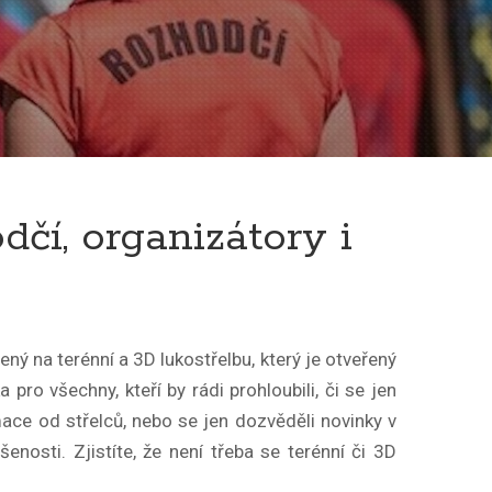
čí, organizátory i
 na terénní a 3D lukostřelbu, který je otveřený
ro všechny, kteří by rádi prohloubili, či se jen
ormace od střelců, nebo se jen dozvěděli novinky v
enosti. Zjistíte, že není třeba se terénní či 3D