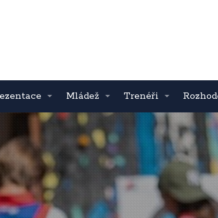
ezentace
Mládež
Trenéři
Rozhod