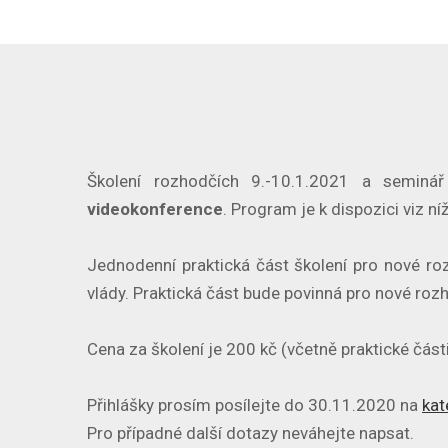
Školení rozhodčích 9.-10.1.2021 a seminá
videokonference
. Program je k dispozici viz 
Jednodenní praktická část školení pro nové ro
vlády. Praktická část bude povinná pro nové ro
Cena za školení je 200 kč (včetně praktické část
Přihlášky prosím posílejte do 30.11.2020 na
kat
Pro případné další dotazy neváhejte napsat.