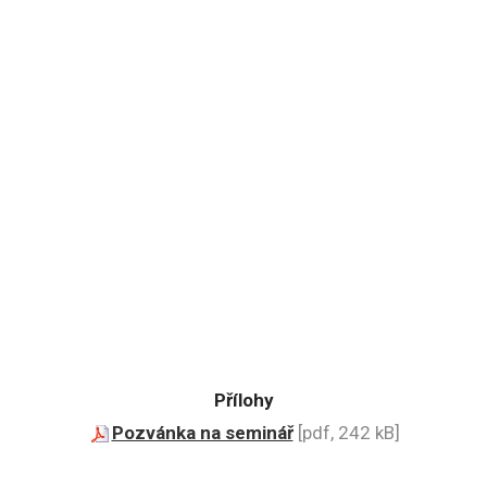
Přílohy
Pozvánka na seminář
[pdf, 242 kB]