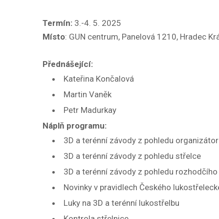
Termín:
3.-4. 5. 2025
Místo
: GUN centrum, Panelová 1210, Hradec Kr
Přednášející:
Kateřina Končalová
Martin Vaněk
Petr Madurkay
Náplň programu:
3D a terénní závody z pohledu organizáto
3D a terénní závody z pohledu střelce
3D a terénní závody z pohledu rozhodčího
Novinky v pravidlech Českého lukostřelec
Luky na 3D a terénní lukostřelbu
Kontrola střelnice