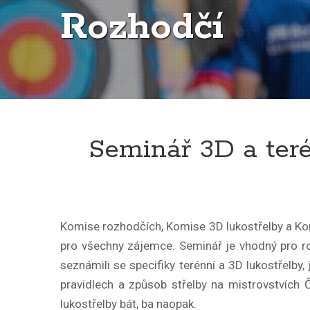
Rozhodčí
Seminář 3D a teré
Komise rozhodčích, Komise 3D lukostřelby a Kom
pro všechny zájemce. Seminář je vhodný pro rozh
seznámili se specifiky terénní a 3D lukostřelby, 
pravidlech a způsob střelby na mistrovstvích Če
lukostřelby bát, ba naopak.