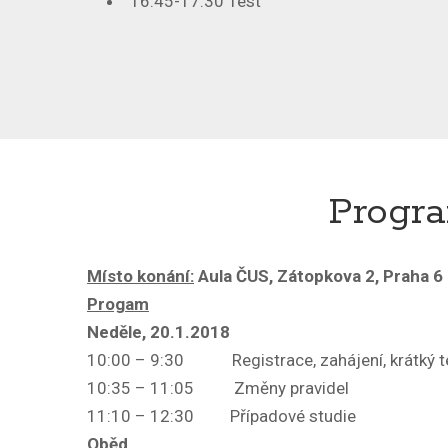
16:45-17:30 Test
Progra
Místo konání:
Aula ČUS, Zátopkova 2, Praha 6
Progam
Neděle, 20.1.2018
10:00 – 9:30 Registrace, zahájení, krátký t
10:35 – 11:05 Změny pravidel
11:10 – 12:30 Případové studie
Oběd