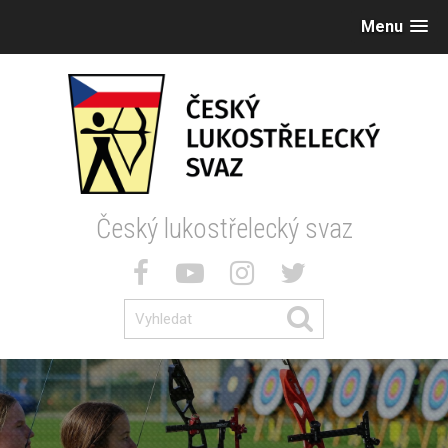
Menu
Český lukostřelecký svaz