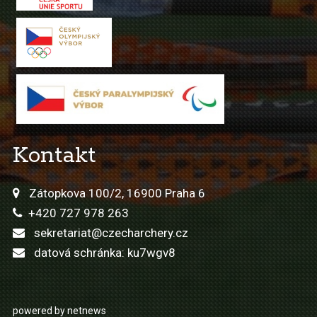
Kontakt
Zátopkova 100/2, 16900 Praha 6
+420 727 978 263
sekretariat@czecharchery.cz
datová schránka: ku7wgv8
powered by netnews