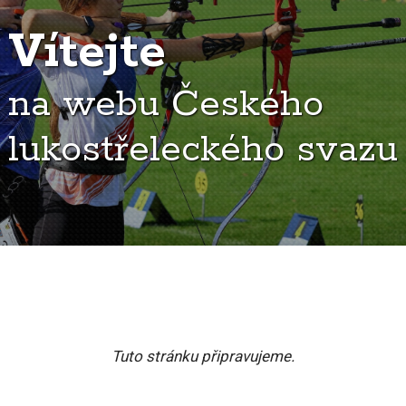
Vítejte
na webu Českého
lukostřeleckého svazu
Tuto stránku připravujeme.