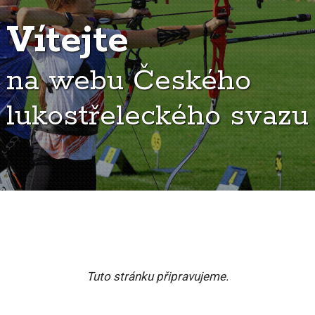
Vítejte
na webu Českého
lukostřeleckého svazu
Tuto stránku připravujeme.