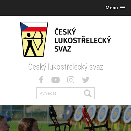
Menu
Český lukostřelecký svaz