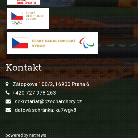
Kontakt
Zátopkova 100/2, 16900 Praha 6
+420 727 978 263
sekretariat@czecharchery.cz
datová schránka: ku7wgv8
powered by netnews