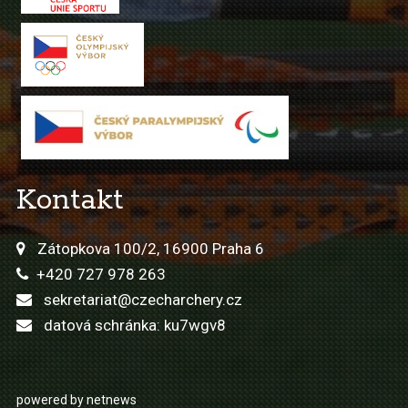
Kontakt
Zátopkova 100/2, 16900 Praha 6
+420 727 978 263
sekretariat@czecharchery.cz
datová schránka: ku7wgv8
powered by netnews