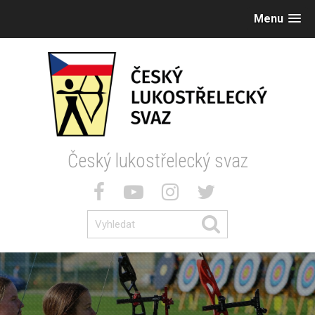
Menu
Český lukostřelecký svaz