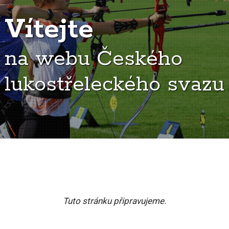
Vítejte
na webu Českého
lukostřeleckého svazu
Tuto stránku připravujeme.