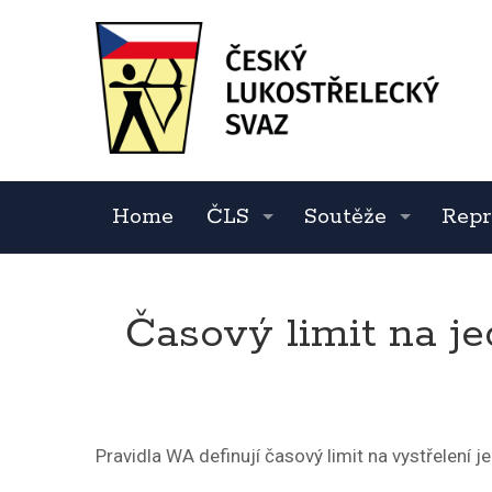
Home
ČLS
Soutěže
Repr
Časový limit na je
Pravidla WA definují časový limit na vystřelení