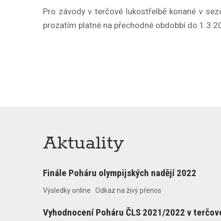
Pro závody v terčové lukostřelbě konané v s
prozatím platné na přechodné obdobbí do 1.3.2
Aktuality
Finále Poháru olympijských nadějí 2022
Výsledky online Odkaz na živý přenos
Vyhodnocení Poháru ČLS 2021/2022 v terčové