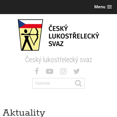
Menu
Český lukostřelecký svaz
Aktuality