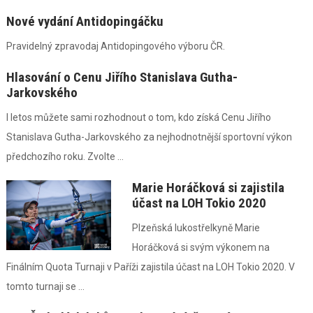
Nové vydání Antidopingáčku
Pravidelný zpravodaj Antidopingového výboru ČR.
Hlasování o Cenu Jiřího Stanislava Gutha-
Jarkovského
I letos můžete sami rozhodnout o tom, kdo získá Cenu Jiřího
Stanislava Gutha-Jarkovského za nejhodnotnější sportovní výkon
předchozího roku. Zvolte ...
Marie Horáčková si zajistila
účast na LOH Tokio 2020
Plzeňská lukostřelkyně Marie
Horáčková si svým výkonem na
Finálním Quota Turnaji v Paříži zajistila účast na LOH Tokio 2020. V
tomto turnaji se ...