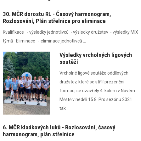
30. MČR dorostu RL - Časový harmonogram,
Rozlosování, Plán střelnice pro eliminace
Kvalifikace - výsledky jednotlivců - výsledky družstev - výsledky MIX
týmů Eliminace - eliminace jednotlivců ...
Výsledky vrcholných ligových
soutěží
Vrcholné ligové soutěže oddílových
družstev, které se střílí prezenční
formou, se uzavřely 4. kolem v Novém
Městě v neděli 15.8. Pro sezónu 2021
tak ...
6. MČR kladkových luků - Rozlosování, časový
harmonogram, plán střelnice