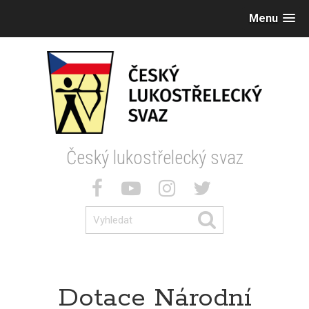
Menu
Český lukostřelecký svaz
Dotace Národní