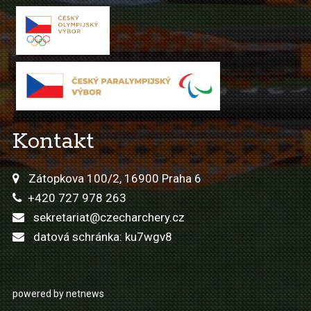
Kontakt
Zátopkova 100/2, 16900 Praha 6
+420 727 978 263
sekretariat@czecharchery.cz
datová schránka: ku7wgv8
powered by netnews