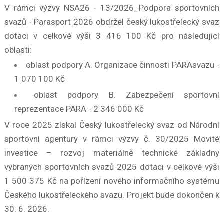
V rámci výzvy NSA26 - 13/2026_Podpora sportovních
svazů - Parasport 2026 obdržel český lukostřelecký svaz
dotaci v celkové výši 3 416 100 Kč pro následující
oblasti:
oblast podpory A. Organizace činnosti PARAsvazu -
1 070 100 Kč
oblast podpory B. Zabezpečení sportovní
reprezentace PARA - 2 346 000 Kč
V roce 2025 získal Český lukostřelecký svaz od Národní
sportovní agentury v rámci výzvy č. 30/2025 Movité
investice – rozvoj materiálně technické základny
vybraných sportovních svazů 2025 dotaci v celkové výši
1 500 375 Kč na pořízení nového informačního systému
Českého lukostřeleckého svazu. Projekt bude dokončen k
30. 6. 2026.