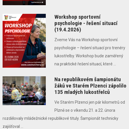
Workshop sportovní
psychologie - řešení situací
(19.4.2026)
Zveme Vás na Workshop sportovní
psychologie – řešení situací pro trenéry
lukostřelby. Workshop bude zaměřený
na praktické řešení situací, které ...
Na republikovém šampionátu
žáků ve Starém Plzenci zápolilo
135 mladých lukostřelců
Ve Starém Plzenci jen pár kilometrů od
Plzně se o víkendu 21. a 22. února
rozdělovaly mládežnické republikové tituly. Šampionát technicky
zajišťoval ...