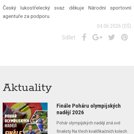
Český lukostřelecký svaz děkuje Národní sportovní
agentuře za podporu.
04.06.2026
(DŠ)
Sdílet
Aktuality
Finále Poháru olympijských
nadějí 2026
Pohár olympijských nadějí zná své
finalisty Na třech kvalifikačních kolech