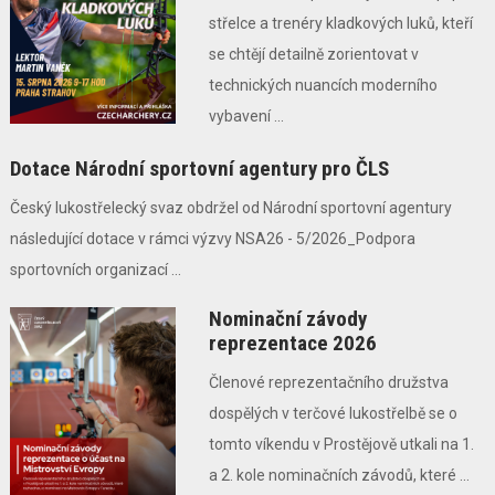
střelce a trenéry kladkových luků, kteří
se chtějí detailně zorientovat v
technických nuancích moderního
vybavení ...
Dotace Národní sportovní agentury pro ČLS
Český lukostřelecký svaz obdržel od Národní sportovní agentury
následující dotace v rámci výzvy NSA26 - 5/2026_Podpora
sportovních organizací ...
Nominační závody
reprezentace 2026
Členové reprezentačního družstva
dospělých v terčové lukostřelbě se o
tomto víkendu v Prostějově utkali na 1.
a 2. kole nominačních závodů, které ...