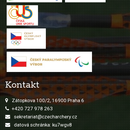
Kontakt
Zátopkova 100/2, 16900 Praha 6
+420 727 978 263
sekretariat@czecharchery.cz
datová schránka: ku7wgv8