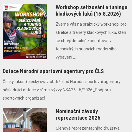
Workshop seřizování a tuningu
kladkových luků (15.8.2026)
Zveme vás na praktický workshop pro
střelce a trenéry kladkových luků, kteří
se chtějí detailně zorientovat v
technických nuancích moderního
vybavení ...
Dotace Národní sportovní agentury pro ČLS
Český lukostřelecký svaz obdržel od Národní sportovní agentury
následující dotace v rámci výzvy NSA26 - 5/2026_Podpora
sportovních organizací ...
Nominační závody
reprezentace 2026
Členové reprezentačního družstva