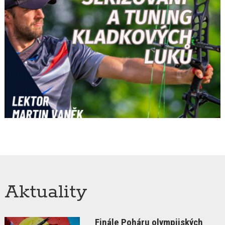
Aktuality
Finále Poháru olympijských