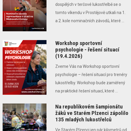
dospělých v terčové lukostřelbě se o
tomto víkendu v Prostějově utkali na 1.
a 2. kole nominačních závodů, které ...
Workshop sportovní
psychologie - řešení situací
(19.4.2026)
Zveme Vás na Workshop sportovní
psychologie – řešení situací pro trenéry
lukostřelby. Workshop bude zaměřený
na praktické řešení situací, které ...
Na republikovém šampionátu
žáků ve Starém Plzenci zápolilo
135 mladých lukostřelců
Ve Starém Plzenci jen pár kilometrů od