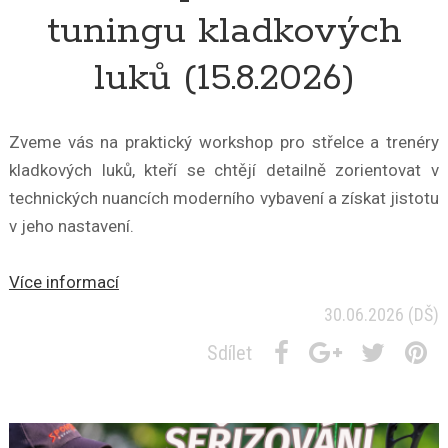
tuningu kladkových
luků (15.8.2026)
Zveme vás na praktický workshop
pro střelce a trenéry
kladkových luků, kteří se chtějí detailně zorientovat v
technických nuancích moderního vybavení a získat jistotu
v jeho nastavení.
Více informací
30.06.2026
(DŠ)
Sdílet