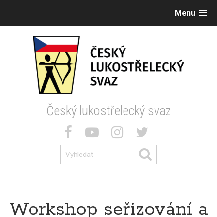
Menu
Český lukostřelecký svaz
Workshop seřizování a