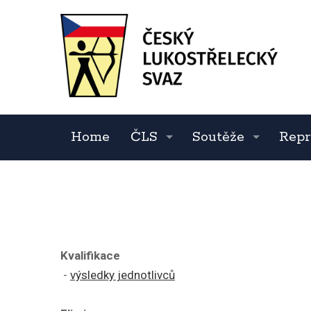
Home
ČLS
Soutěže
Repr
Kvalifikace
-
výsledky jednotlivců