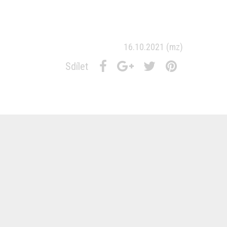
16.10.2021
(mz)
Sdílet