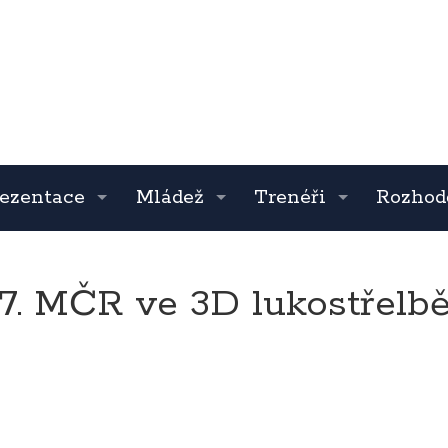
ezentace
Mládež
Trenéři
Rozhod
7. MČR ve 3D lukostřelb