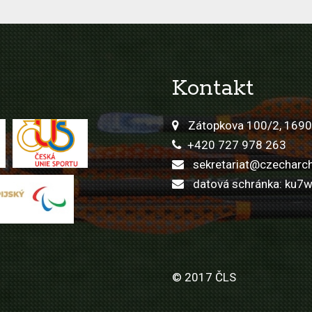
Kontakt
Zátopkova 100/2, 1690
+420 727 978 263
sekretariat@czecharch
datová schránka: ku7
© 2017 ČLS