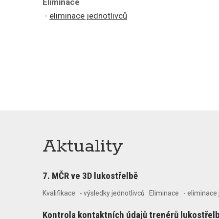
Eliminace
-
eliminace jednotlivců
Aktuality
7. MČR ve 3D lukostřelbě
Kvalifikace - výsledky jednotlivců Eliminace - eliminace
Kontrola kontaktních údajů trenérů lukostřel