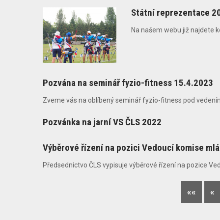
Státní reprezentace 2
Na našem webu již najdete k
Pozvána na seminář fyzio-fitness 15.4.2023
Zveme vás na oblíbený seminář fyzio-fitness pod vedením p.
Pozvánka na jarní VS ČLS 2022
Výběrové řízení na pozici Vedoucí komise ml
Předsednictvo ČLS vypisuje výběrové řízení na pozice Ve
««
«