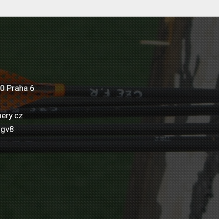
0 Praha 6
ery.cz
wgv8