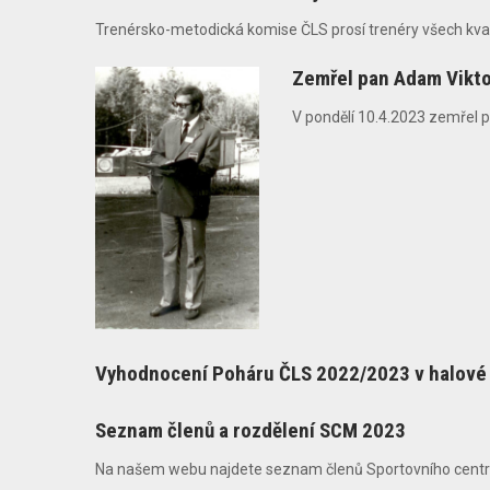
Trenérsko-metodická komise ČLS prosí trenéry všech kvalifik
Zemřel pan Adam Vikt
V pondělí 10.4.2023 zemřel pa
Vyhodnocení Poháru ČLS 2022/2023 v halové 
Seznam členů a rozdělení SCM 2023
Na našem webu najdete seznam členů Sportovního centra 