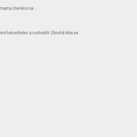
znamu trenérů na ...
ní lukostřelec a rozhodčí. Dlouhá léta se ...