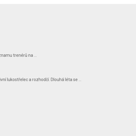
znamu trenérů na ...
ní lukostřelec a rozhodčí. Dlouhá léta se ...