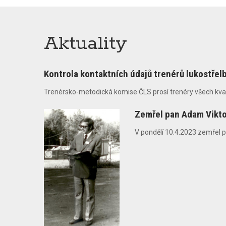
Aktuality
Kontrola kontaktních údajů trenérů lukostřel
Trenérsko-metodická komise ČLS prosí trenéry všech kvalifik
Zemřel pan Adam Vikt
V pondělí 10.4.2023 zemřel pa