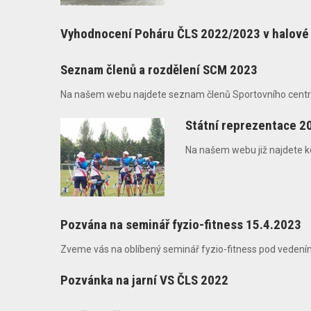
Vyhodnocení Poháru ČLS 2022/2023 v halové 
Seznam členů a rozdělení SCM 2023
Na našem webu najdete seznam členů Sportovního centra 
Státní reprezentace 2
Na našem webu již najdete k
Pozvána na seminář fyzio-fitness 15.4.2023
Zveme vás na oblíbený seminář fyzio-fitness pod vedením p.
Pozvánka na jarní VS ČLS 2022