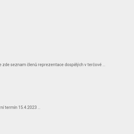
 zde seznam členů reprezentace dospělých v terčové ...
í termín 15.4.2023 ...