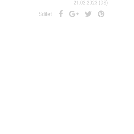
21.02.2023
(DŠ)
Sdílet