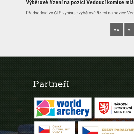
Výběrové řízení na pozici Vedoucí komise ml
Předsednictvo ČLS vypisuje výběrové řízení na pozice Ve
««
«
Partneři