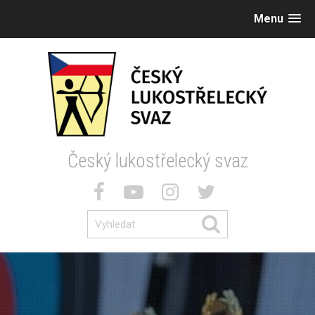
Menu
Český lukostřelecký svaz