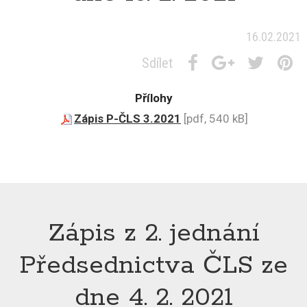
16.02.2021
Sdílet
Přílohy
Zápis P-ČLS 3.2021
[pdf, 540 kB]
Zápis z 2. jednání
Předsednictva ČLS ze
dne 4. 2. 2021