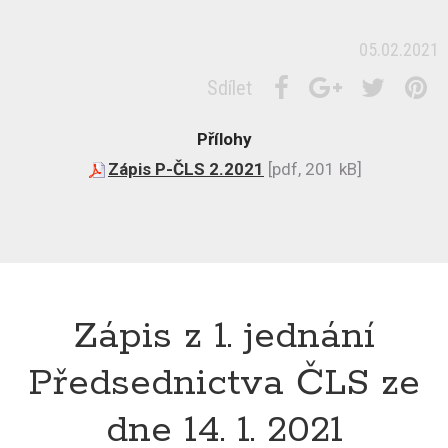
05.02.2021
Sdílet
Přílohy
Zápis P-ČLS 2.2021
[pdf, 201 kB]
Zápis z 1. jednání
Předsednictva ČLS ze
dne 14. 1. 2021