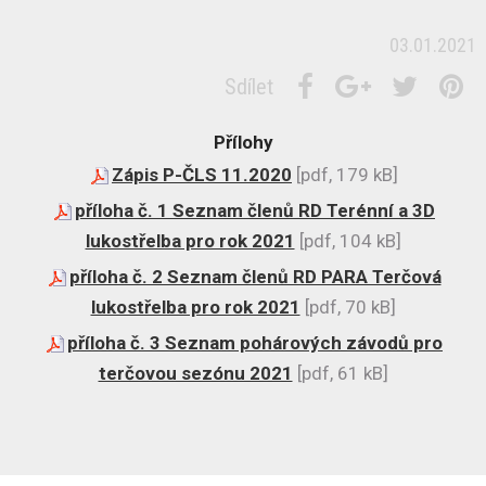
03.01.2021
Sdílet
Přílohy
Zápis P-ČLS 11.2020
[pdf, 179 kB]
příloha č. 1 Seznam členů RD Terénní a 3D
lukostřelba pro rok 2021
[pdf, 104 kB]
příloha č. 2 Seznam členů RD PARA Terčová
lukostřelba pro rok 2021
[pdf, 70 kB]
příloha č. 3 Seznam pohárových závodů pro
terčovou sezónu 2021
[pdf, 61 kB]