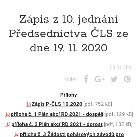
Zápis z 10. jednání
Předsednictva ČLS ze
dne 19. 11. 2020
03.01.2021
Sdílet
Přílohy
Zápis P-ČLS 10.2020
[pdf, 752 kB]
příloha č. 1 Plán akcí RD 2021 - dospělí
[pdf, 129 kB]
příloha č. 2 Plán akcí RD 2021 - dorost
[pdf, 132 kB]
příloha č. 3 Žádosti pohárových závodů pro