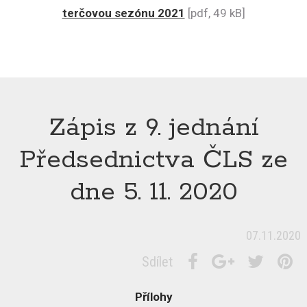
terčovou sezónu 2021
[pdf, 49 kB]
Zápis z 9. jednání
Předsednictva ČLS ze
dne 5. 11. 2020
07.11.2020
Sdílet
Přílohy