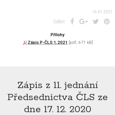
16.01.2021
Sdílet
Přílohy
Zápis P-ČLS 1.2021
[pdf, 671 kB]
Zápis z 11. jednání
Předsednictva ČLS ze
dne 17. 12. 2020