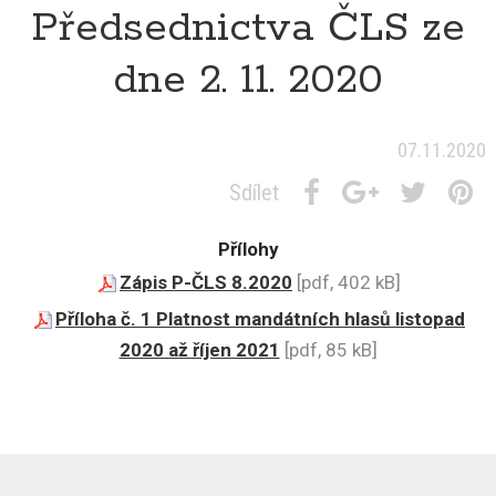
Předsednictva ČLS ze
dne 2. 11. 2020
07.11.2020
Sdílet
Přílohy
Zápis P-ČLS 8.2020
[pdf, 402 kB]
Příloha č. 1 Platnost mandátních hlasů listopad
2020 až říjen 2021
[pdf, 85 kB]