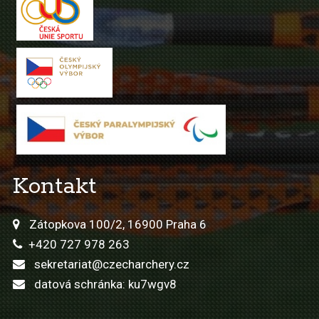
Kontakt
Zátopkova 100/2, 16900 Praha 6
+420 727 978 263
sekretariat@czecharchery.cz
datová schránka: ku7wgv8