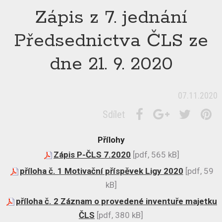
Zápis z 7. jednání
Předsednictva ČLS ze
dne 21. 9. 2020
07.11.2020
Sdílet
Přílohy
Zápis P-ČLS 7.2020
[pdf, 565 kB]
příloha č. 1 Motivační příspěvek Ligy 2020
[pdf, 59
kB]
příloha č. 2 Záznam o provedené inventuře majetku
ČLS
[pdf, 380 kB]