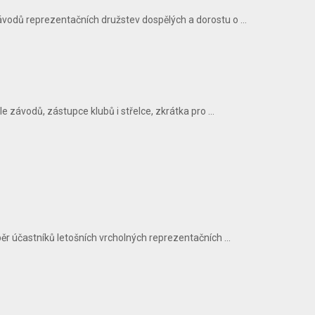
vodů reprezentačních družstev dospělých a dorostu o ...
závodů, zástupce klubů i střelce, zkrátka pro ...
r účastníků letošních vrcholných reprezentačních ...