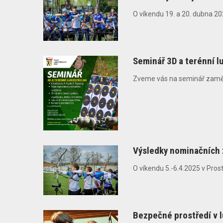
O víkendu 19. a 20. dubna 20
Seminář 3D a terénní l
Zveme vás na seminář zaměřen
Výsledky nominačních 
O víkendu 5.-6.4.2025 v Pros
Bezpečné prostředí v 