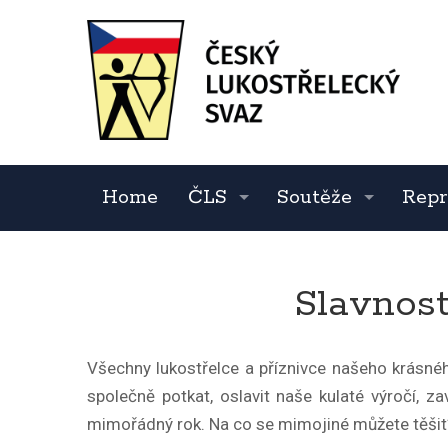
Home
ČLS
Soutěže
Repr
Slavnost
Všechny lukostřelce a příznivce našeho krásné
společně potkat, oslavit naše kulaté výročí, 
mimořádný rok. Na co se mimojiné můžete těšit