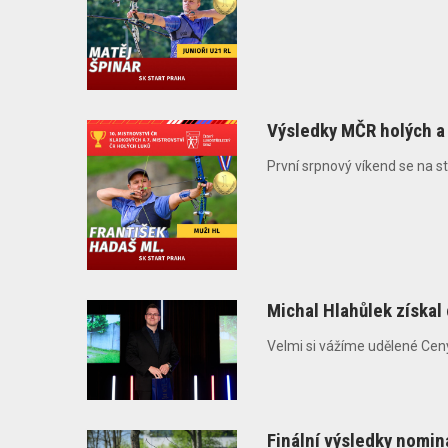
Výsledky MČR holých a
První srpnový víkend se na st
Michal Hlahůlek získal
Velmi si vážíme udělené Ceny
Finální výsledky nomi