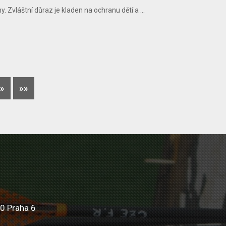
 Zvláštní důraz je kladen na ochranu dětí a ...
»
»»
0 Praha 6