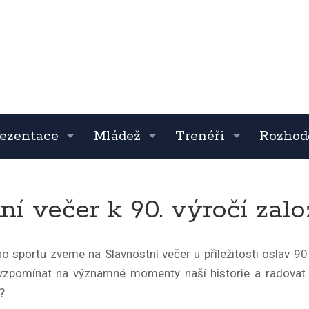
ezentace
Mládež
Trenéři
Rozhod
ní večer k 90. výročí zal
ho sportu zveme na Slavnostní večer u příležitosti oslav 9
zavzpomínat na významné momenty naší historie a radovat 
?