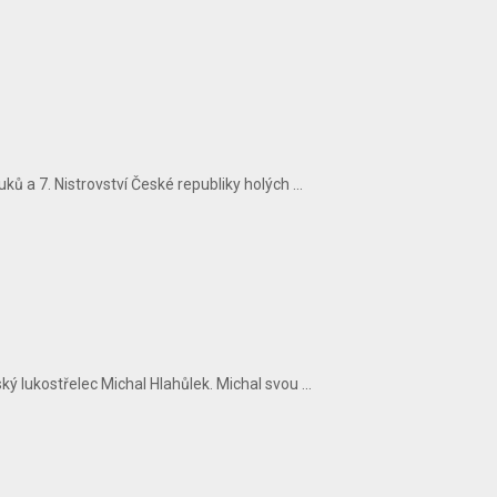
ů a 7. Nistrovství České republiky holých ...
 lukostřelec Michal Hlahůlek. Michal svou ...