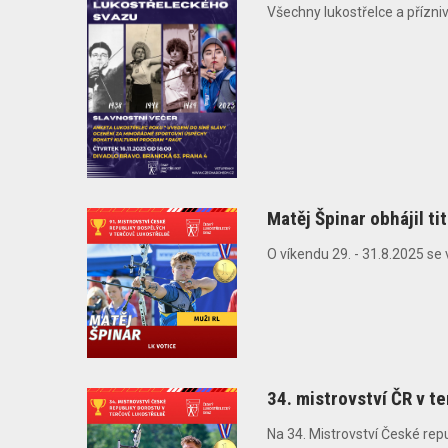
Všechny lukostřelce a přízni
Matěj Špinar obhájil ti
O víkendu 29. - 31.8.2025 se 
34. mistrovství ČR v t
Na 34. Mistrovství České repu