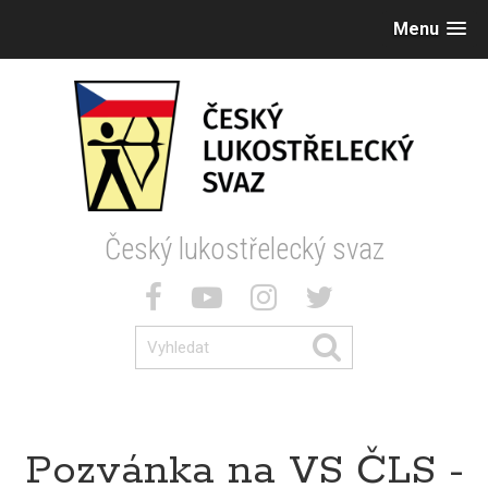
Menu
Český lukostřelecký svaz
Pozvánka na VS ČLS -