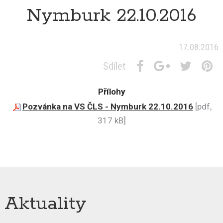
Nymburk 22.10.2016
17.08.2016
Sdílet
Přílohy
Pozvánka na VS ČLS - Nymburk 22.10.2016
[pdf,
317 kB]
Aktuality