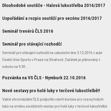
Dlouhodobé soutěže - Halová lukostřelba 2016/2017
Uspořádání a rozpis soutěží pro sezónu 2016/2017
Seminář trenérů ČLS 2016
Seminář pro stávající rozhodčí
Seminář pro stávající rozhodčí se uskuteční dne 3.12.2016 v aule
České Unie Sportu v Praze na Strahově. Začátek je plánovaný v
sobotu na 9:30 ...
Pozvánka na VS ČLS - Nymburk 22.10.2016
Nové sestavy pro holé luky v terčové lukostřelbě!!
Valné shromáždění ČLS podpořilo návrh komise pro rozvoj holých
luků na změnu soutěžních sestav pro holé luky v terčové lukostřelbě .