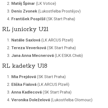
Matěj Špinar
(LK Votice)
Denis Zvonek
(Lukostřelba Prostějov)
František Pospíšil
(SK Start Praha)
RL juniorky U21
Natálie Saxlová
(LK ARCUS Plzeň)
Tereza Veverková
(SK Start Praha)
Jana Anna Mecnerová
(LK ESKA Cheb)
RL kadetky U18
Mia Prejdová
(SK Start Praha)
Eliška Fialová
(LK ARCUS Plzeň)
Anna Kadlecová
(SK Start Praha)
Veronika Doleželová
(Lukostřelba Olomouc)