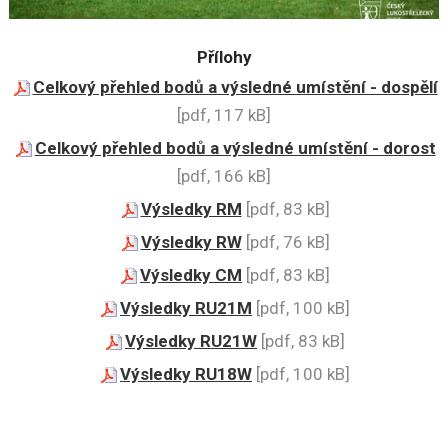
Přílohy
Celkový přehled bodů a výsledné umístění - dospělí
[pdf, 117 kB]
Celkový přehled bodů a výsledné umístění - dorost
[pdf, 166 kB]
Výsledky RM
[pdf, 83 kB]
Výsledky RW
[pdf, 76 kB]
Výsledky CM
[pdf, 83 kB]
Výsledky RU21M
[pdf, 100 kB]
Výsledky RU21W
[pdf, 83 kB]
Výsledky RU18W
[pdf, 100 kB]