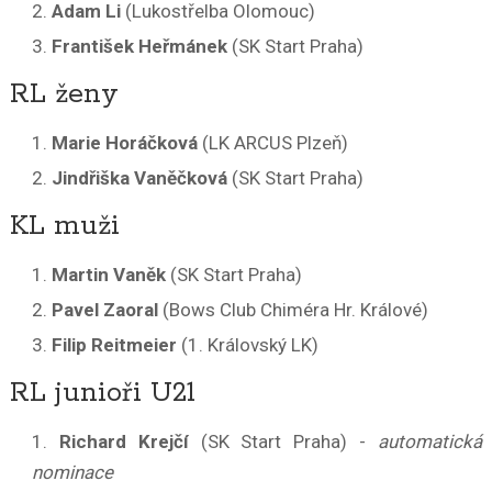
Adam Li
(Lukostřelba Olomouc)
František Heřmánek
(SK Start Praha)
RL ženy
Marie Horáčková
(LK ARCUS Plzeň)
Jindřiška Vaněčková
(SK Start Praha)
KL muži
Martin Vaněk
(SK Start Praha)
Pavel Zaoral
(Bows Club Chiméra Hr. Králové)
Filip Reitmeier
(1. Královský LK)
RL junioři U21
Richard Krejčí
(SK Start Praha) -
automatická
nominace