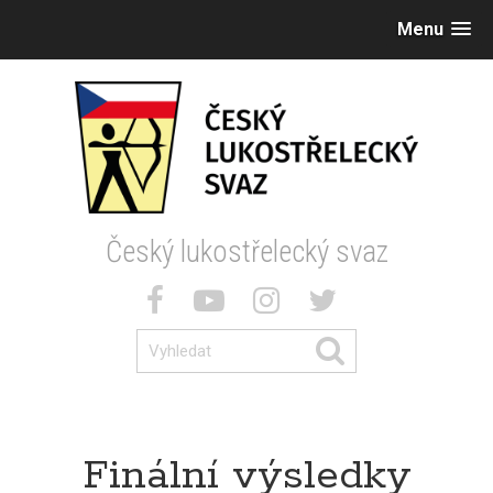
Menu
Český lukostřelecký svaz
Finální výsledky