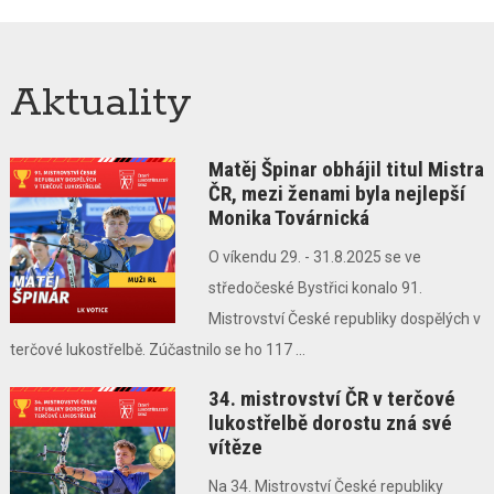
Aktuality
Matěj Špinar obhájil titul Mistra
ČR, mezi ženami byla nejlepší
Monika Továrnická
O víkendu 29. - 31.8.2025 se ve
středočeské Bystřici konalo 91.
Mistrovství České republiky dospělých v
terčové lukostřelbě. Zúčastnilo se ho 117 ...
34. mistrovství ČR v terčové
lukostřelbě dorostu zná své
vítěze
Na 34. Mistrovství České republiky