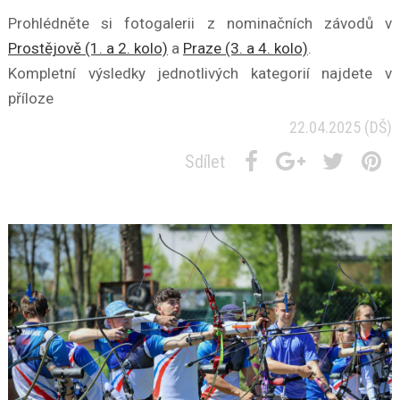
Prohlédněte si fotogalerii z nominačních závodů v
Prostějově (1. a 2. kolo)
a
Praze (3. a 4. kolo)
.
Kompletní výsledky jednotlivých kategorií najdete v
příloze
22.04.2025
(DŠ)
Sdílet