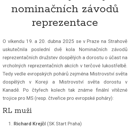
nominačních závodů
reprezentace
O víkendu 19. a 20. dubna 2025 se v Praze na Strahově
uskutečnila poslední dvě kola Nominačních závodů
reprezentačních družstev dospělých a dorostu o účast na
vrcholných reprezentačních akcích v terčové lukostřelbě.
Tedy vedle evropských pohárů zejména Mistrovství světa
dospělých v Koreji a Mistrovství světa dorostu v
Kanadě. Po čtyřech kolech tak známe finální vítězné
trojice pro MS (resp. čtveřice pro evropské poháry):
RL muži
Richard Krejčí
(SK Start Praha)