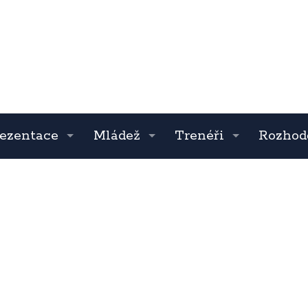
ezentace
Mládež
Trenéři
Rozhod