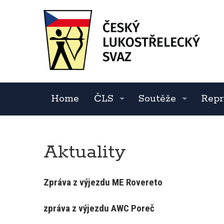
Home
ČLS
Soutěže
Repr
Aktuality
Zpráva z výjezdu ME Rovereto
zpráva z výjezdu AWC Poreč