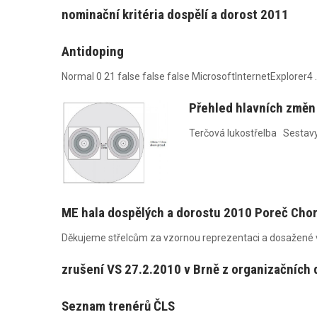
nominační kritéria dospělí a dorost 2011
Antidoping
Normal 0 21 false false false MicrosoftInternetExplorer4 ..
Přehled hlavních změn 
Terčová lukostřelba Sestavy p
ME hala dospělých a dorostu 2010 Poreč Cho
Děkujeme střelcům za vzornou reprezentaci a dosažené
zrušení VS 27.2.2010 v Brně z organizačních
Seznam trenérů ČLS