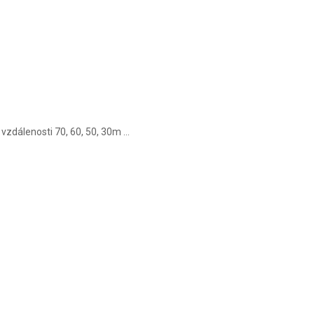
zdálenosti 70, 60, 50, 30m ...
u