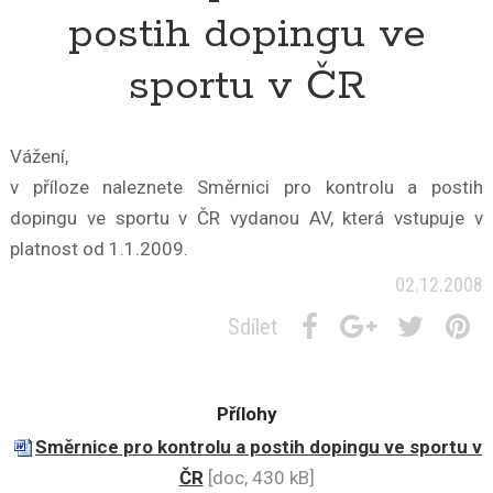
postih dopingu ve
sportu v ČR
Vážení,
v příloze naleznete Směrnici pro kontrolu a postih
dopingu ve sportu v ČR vydanou AV, která vstupuje v
platnost od 1.1.2009.
02.12.2008
Sdílet
Přílohy
Směrnice pro kontrolu a postih dopingu ve sportu v
ČR
[doc, 430 kB]