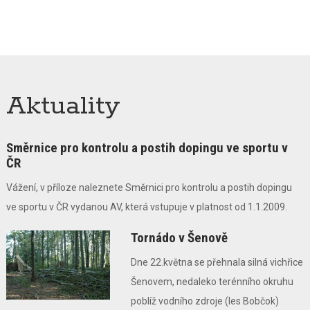
Aktuality
Směrnice pro kontrolu a postih dopingu ve sportu v
ČR
Vážení, v příloze naleznete Směrnici pro kontrolu a postih dopingu
ve sportu v ČR vydanou AV, která vstupuje v platnost od 1.1.2009.
Tornádo v Šenově
Dne 22.května se přehnala silná vichřice
Šenovem, nedaleko terénního okruhu
poblíž vodního zdroje (les Bobčok)