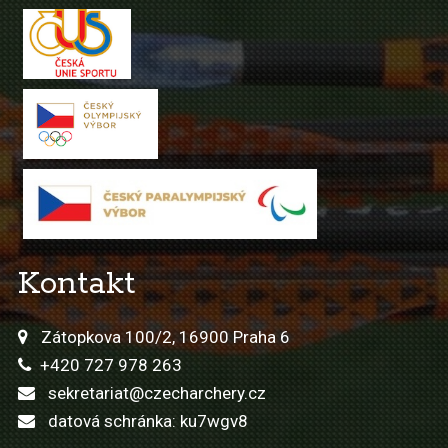
Kontakt
Zátopkova 100/2, 16900 Praha 6
+420 727 978 263
sekretariat@czecharchery.cz
datová schránka: ku7wgv8