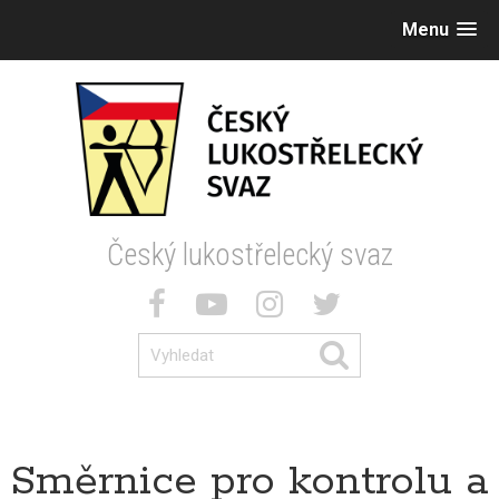
Menu
Český lukostřelecký svaz
Směrnice pro kontrolu a